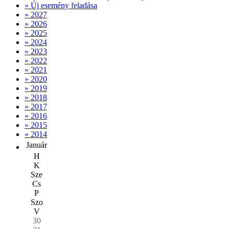
» Új esemény feladása
» 2027
» 2026
» 2025
» 2024
» 2023
» 2022
» 2021
» 2020
» 2019
» 2018
» 2017
» 2016
» 2015
» 2014
Január
H
K
Sze
Cs
P
Szo
V
30