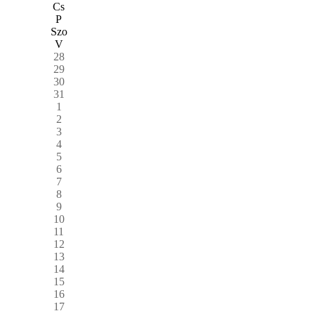
Cs
P
Szo
V
28
29
30
31
1
2
3
4
5
6
7
8
9
10
11
12
13
14
15
16
17