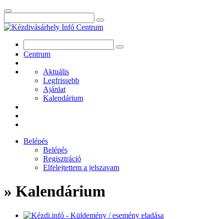
Centrum
Aktuális
Legfrissebb
Ajánlat
Kalendárium
Belépés
Belépés
Regisztráció
Elfelejtettem a jelszavam
» Kalendárium