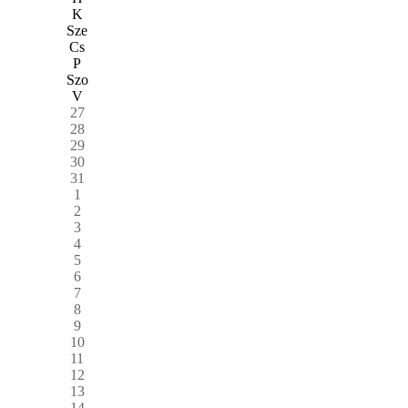
K
Sze
Cs
P
Szo
V
27
28
29
30
31
1
2
3
4
5
6
7
8
9
10
11
12
13
14