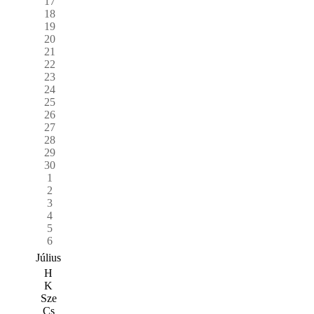
17
18
19
20
21
22
23
24
25
26
27
28
29
30
1
2
3
4
5
6
Július
H
K
Sze
Cs