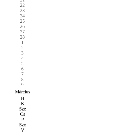
22
23
24
25
26
27
28
1
2
3
4
5
6
7
8
9
Március
H
K
Sze
Cs
P
Szo
V