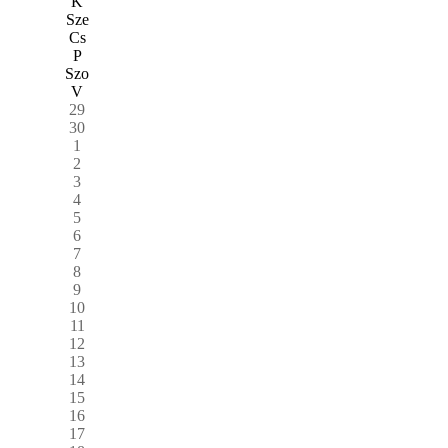
K
Sze
Cs
P
Szo
V
29
30
1
2
3
4
5
6
7
8
9
10
11
12
13
14
15
16
17