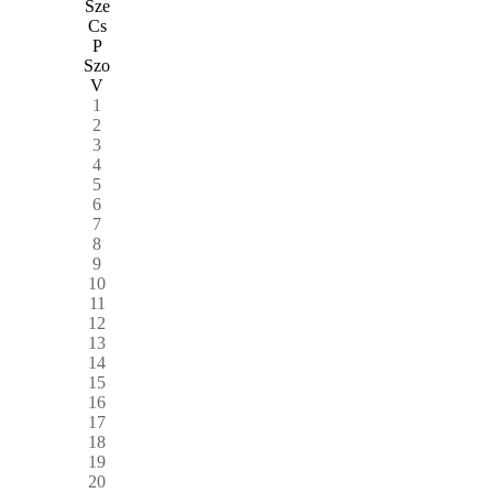
Sze
Cs
P
Szo
V
1
2
3
4
5
6
7
8
9
10
11
12
13
14
15
16
17
18
19
20