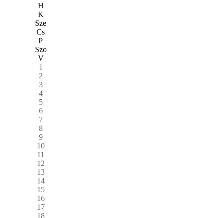
H
K
Sze
Cs
P
Szo
V
1
2
3
4
5
6
7
8
9
10
11
12
13
14
15
16
17
18