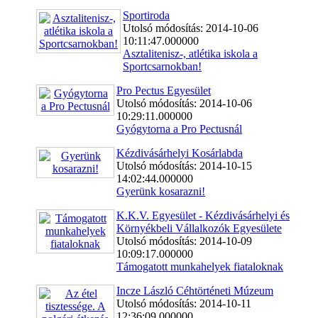
Sportiroda
Utolsó módosítás: 2014-10-06
10:11:47.000000
Asztalitenisz-, atlétika iskola a
Sportcsarnokban!
Pro Pectus Egyesület
Utolsó módosítás: 2014-10-06
10:29:11.000000
Gyógytorna a Pro Pectusnál
Kézdivásárhelyi Kosárlabda
Utolsó módosítás: 2014-10-15
14:02:44.000000
Gyerünk kosarazni!
K.K.V. Egyesület - Kézdivásárhelyi és
Környékbeli Vállalkozók Egyesülete
Utolsó módosítás: 2014-10-09
10:09:17.000000
Támogatott munkahelyek fiataloknak
Incze László Céhtörténeti Múzeum
Utolsó módosítás: 2014-10-11
12:36:09.000000