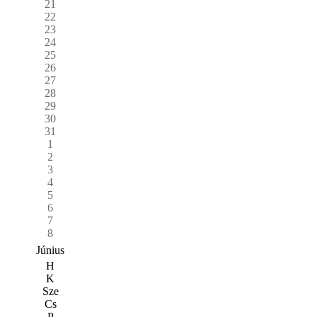
21
22
23
24
25
26
27
28
29
30
31
1
2
3
4
5
6
7
8
Június
H
K
Sze
Cs
P