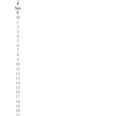
P
Szo
V
30
1
2
3
4
5
6
7
8
9
10
11
12
13
14
15
16
17
18
19
20
21