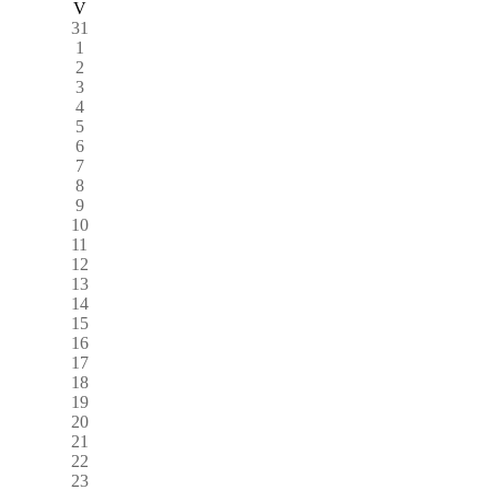
V
31
1
2
3
4
5
6
7
8
9
10
11
12
13
14
15
16
17
18
19
20
21
22
23