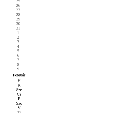
25
26
27
28
29
30
31
1
2
3
4
5
6
7
8
9
Február
H
K
Sze
Cs
P
Szo
V
27