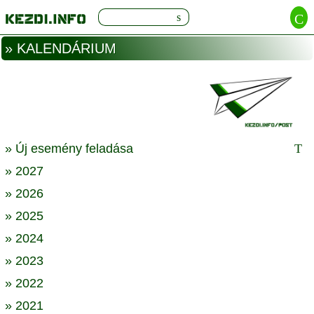
» KALENDÁRIUM
» Új esemény feladása
» 2027
» 2026
» 2025
» 2024
» 2023
» 2022
» 2021