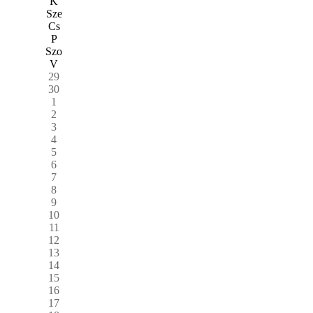
K
Sze
Cs
P
Szo
V
29
30
1
2
3
4
5
6
7
8
9
10
11
12
13
14
15
16
17