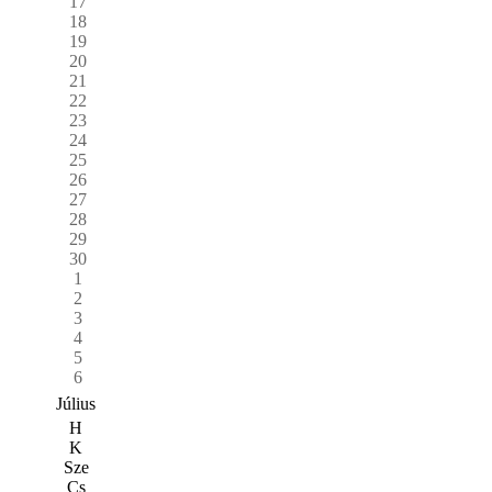
17
18
19
20
21
22
23
24
25
26
27
28
29
30
1
2
3
4
5
6
Július
H
K
Sze
Cs