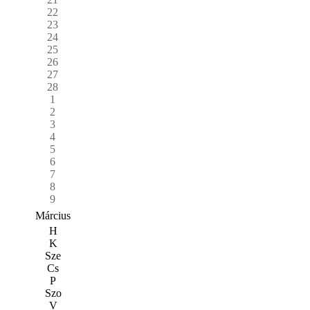
22
23
24
25
26
27
28
1
2
3
4
5
6
7
8
9
Március
H
K
Sze
Cs
P
Szo
V