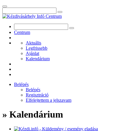
Centrum
Aktuális
Legfrissebb
Ajánlat
Kalendárium
Belépés
Belépés
Regisztráció
Elfelejtettem a jelszavam
» Kalendárium