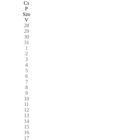
Cs
P
Szo
V
28
29
30
31
1
2
3
4
5
6
7
8
9
10
11
12
13
14
15
16
17