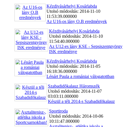
Kézdivásárhelyi Kosárlabda
Utolsó módosítás: 2014-11-10
11:53:39.000000
Az U16-os lány O.B eredmények
Kézdivásárhelyi Kosárlabda
Utolsó módosítás: 2014-11-10
11:54:40.000000
Az U12-es lány KSE - Sepsiszentgyörgy
ISK eredménye
Kézdivásárhelyi Kosárlabda
Utolsó módosítás: 2014-11-05
16:18:36.000000
Lénárt Paula a romániai válogatottban
Szabadidõkalauz Háromszék
Utolsó módosítás: 2014-11-07
03:03:11.000000
Készül a téli 2014-s Szabadidõkalauz
Sportiroda
Utolsó módosítás: 2014-10-06
10:11:47.000000
Asztalitenisz-, atlétika iskola a