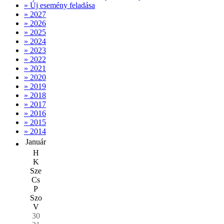
» Új esemény feladása
» 2027
» 2026
» 2025
» 2024
» 2023
» 2022
» 2021
» 2020
» 2019
» 2018
» 2017
» 2016
» 2015
» 2014
Január
H
K
Sze
Cs
P
Szo
V
30