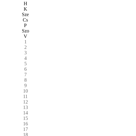
H
K
Sze
Cs
P
Szo
V
1
2
3
4
5
6
7
8
9
10
11
12
13
14
15
16
17
18