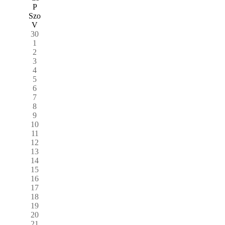
P
Szo
V
30
1
2
3
4
5
6
7
8
9
10
11
12
13
14
15
16
17
18
19
20
21