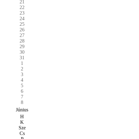
21
22
23
24
25
26
27
28
29
30
31
1
2
3
4
5
6
7
8
Június
H
K
Sze
Cs
P