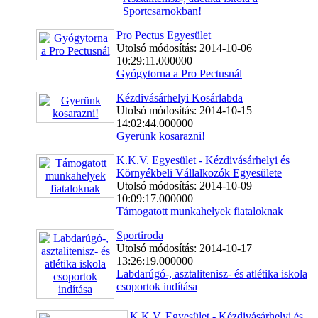
Sportcsarnokban!
Pro Pectus Egyesület
Utolsó módosítás: 2014-10-06
10:29:11.000000
Gyógytorna a Pro Pectusnál
Kézdivásárhelyi Kosárlabda
Utolsó módosítás: 2014-10-15
14:02:44.000000
Gyerünk kosarazni!
K.K.V. Egyesület - Kézdivásárhelyi és
Környékbeli Vállalkozók Egyesülete
Utolsó módosítás: 2014-10-09
10:09:17.000000
Támogatott munkahelyek fiataloknak
Sportiroda
Utolsó módosítás: 2014-10-17
13:26:19.000000
Labdarúgó-, asztalitenisz- és atlétika iskola
csoportok indítása
K.K.V. Egyesület - Kézdivásárhelyi és