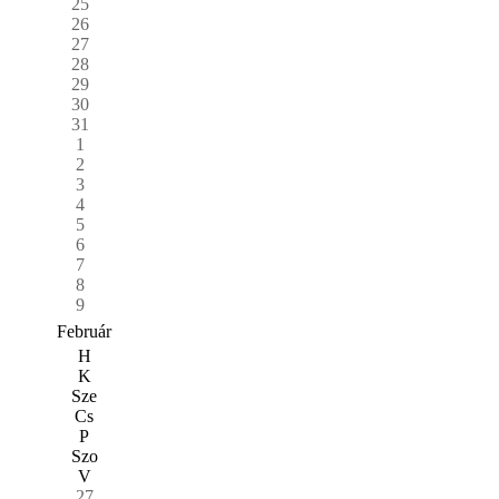
25
26
27
28
29
30
31
1
2
3
4
5
6
7
8
9
Február
H
K
Sze
Cs
P
Szo
V
27