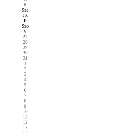
K
Sze
Cs
P
Szo
V
27
28
29
30
31
1
2
3
4
5
6
7
8
9
10
11
12
13
14