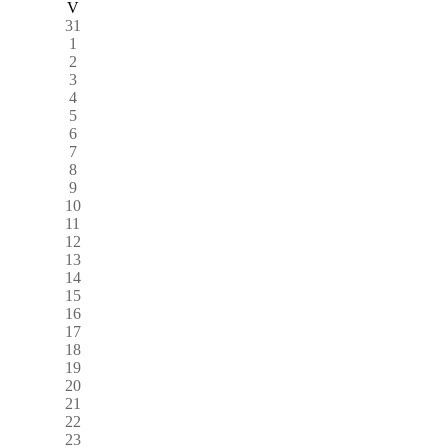
V
31
1
2
3
4
5
6
7
8
9
10
11
12
13
14
15
16
17
18
19
20
21
22
23