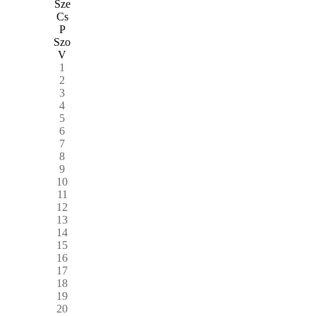
Sze
Cs
P
Szo
V
1
2
3
4
5
6
7
8
9
10
11
12
13
14
15
16
17
18
19
20