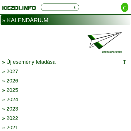
» KALENDÁRIUM
» Új esemény feladása
» 2027
» 2026
» 2025
» 2024
» 2023
» 2022
» 2021