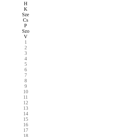
H
K
Sze
Cs
P
Szo
V
1
2
3
4
5
6
7
8
9
10
11
12
13
14
15
16
17
18