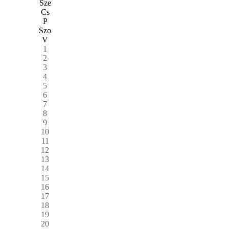
Sze
Cs
P
Szo
V
1
2
3
4
5
6
7
8
9
10
11
12
13
14
15
16
17
18
19
20