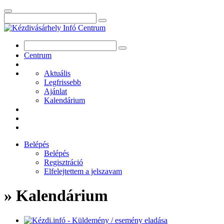
Centrum
Aktuális
Legfrissebb
Ajánlat
Kalendárium
Belépés
Belépés
Regisztráció
Elfelejtettem a jelszavam
» Kalendárium