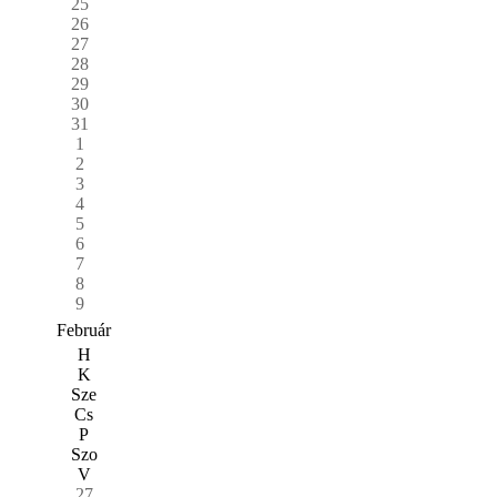
25
26
27
28
29
30
31
1
2
3
4
5
6
7
8
9
Február
H
K
Sze
Cs
P
Szo
V
27