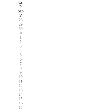
Cs
P
Szo
V
28
29
30
31
1
2
3
4
5
6
7
8
9
10
11
12
13
14
15
16
17