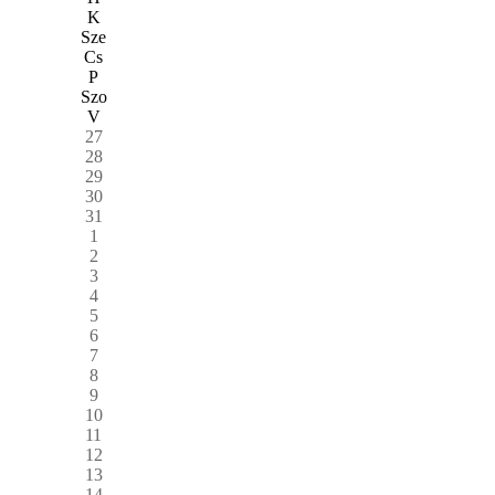
K
Sze
Cs
P
Szo
V
27
28
29
30
31
1
2
3
4
5
6
7
8
9
10
11
12
13
14