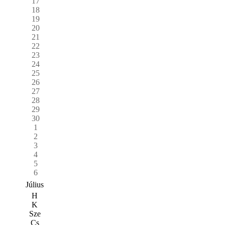
17
18
19
20
21
22
23
24
25
26
27
28
29
30
1
2
3
4
5
6
Július
H
K
Sze
Cs