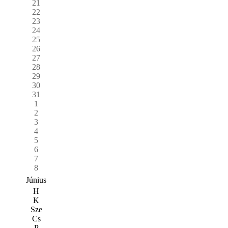
21
22
23
24
25
26
27
28
29
30
31
1
2
3
4
5
6
7
8
Június
H
K
Sze
Cs
P