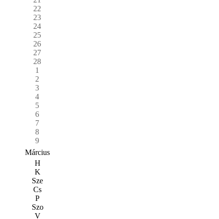
22
23
24
25
26
27
28
1
2
3
4
5
6
7
8
9
Március
H
K
Sze
Cs
P
Szo
V