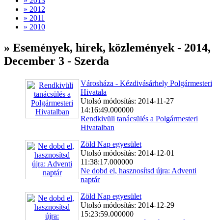
» 2013
» 2012
» 2011
» 2010
» Események, hírek, közlemények - 2014,
December 3 - Szerda
Városháza - Kézdivásárhely Polgármesteri
Hivatala
Utolsó módosítás: 2014-11-27
14:16:49.000000
Rendkivüli tanácsülés a Polgármesteri
Hivatalban
Zöld Nap egyesület
Utolsó módosítás: 2014-12-01
11:38:17.000000
Ne dobd el, hasznosítsd újra: Adventi
naptár
Zöld Nap egyesület
Utolsó módosítás: 2014-12-29
15:23:59.000000