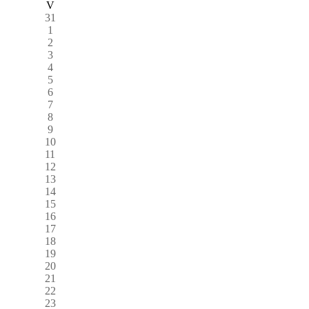
V
31
1
2
3
4
5
6
7
8
9
10
11
12
13
14
15
16
17
18
19
20
21
22
23