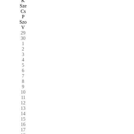
K
Sze
Cs
P
Szo
V
29
30
1
2
3
4
5
6
7
8
9
10
11
12
13
14
15
16
17