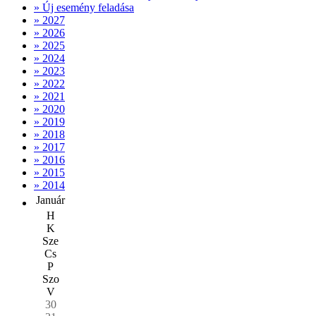
» Új esemény feladása
» 2027
» 2026
» 2025
» 2024
» 2023
» 2022
» 2021
» 2020
» 2019
» 2018
» 2017
» 2016
» 2015
» 2014
Január
H
K
Sze
Cs
P
Szo
V
30