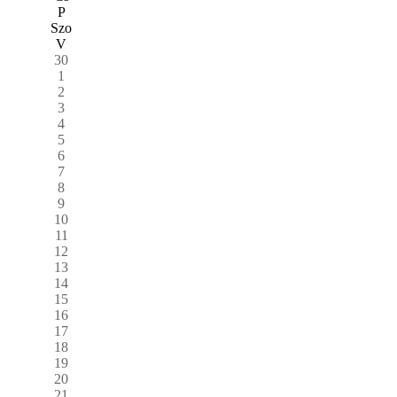
P
Szo
V
30
1
2
3
4
5
6
7
8
9
10
11
12
13
14
15
16
17
18
19
20
21