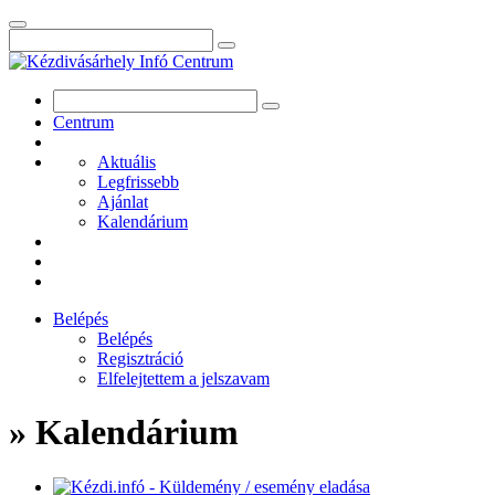
Centrum
Aktuális
Legfrissebb
Ajánlat
Kalendárium
Belépés
Belépés
Regisztráció
Elfelejtettem a jelszavam
» Kalendárium