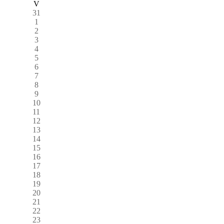
V
31
1
2
3
4
5
6
7
8
9
10
11
12
13
14
15
16
17
18
19
20
21
22
23