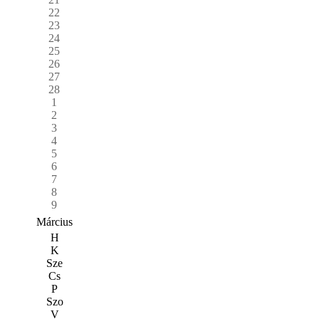
22
23
24
25
26
27
28
1
2
3
4
5
6
7
8
9
Március
H
K
Sze
Cs
P
Szo
V