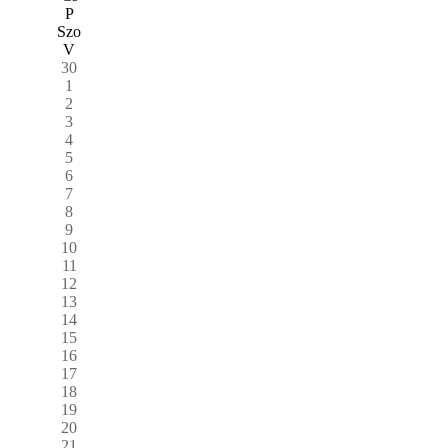
P
Szo
V
30
1
2
3
4
5
6
7
8
9
10
11
12
13
14
15
16
17
18
19
20
21