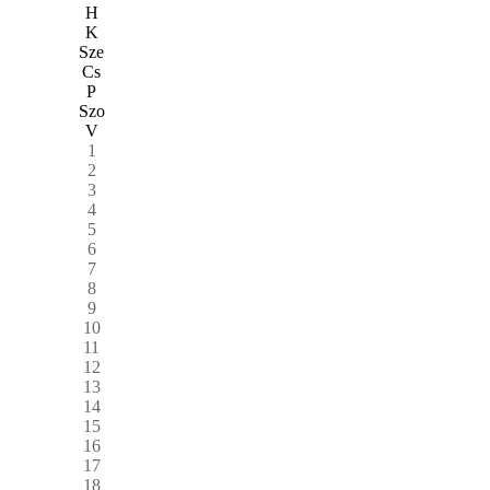
H
K
Sze
Cs
P
Szo
V
1
2
3
4
5
6
7
8
9
10
11
12
13
14
15
16
17
18