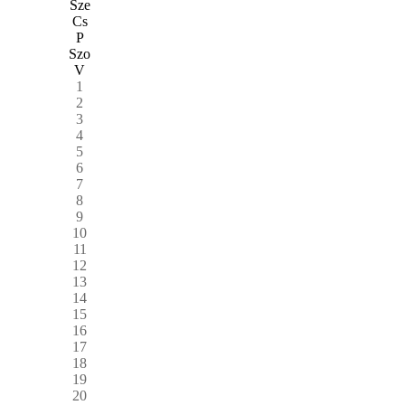
Sze
Cs
P
Szo
V
1
2
3
4
5
6
7
8
9
10
11
12
13
14
15
16
17
18
19
20