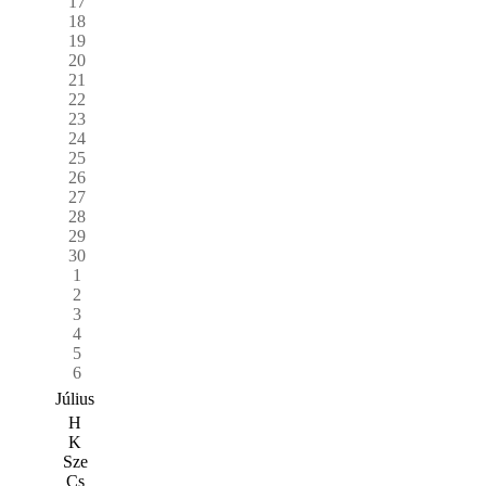
17
18
19
20
21
22
23
24
25
26
27
28
29
30
1
2
3
4
5
6
Július
H
K
Sze
Cs