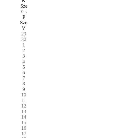
K
Sze
Cs
P
Szo
V
29
30
1
2
3
4
5
6
7
8
9
10
11
12
13
14
15
16
17