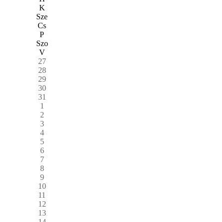
K
Sze
Cs
P
Szo
V
27
28
29
30
31
1
2
3
4
5
6
7
8
9
10
11
12
13
14