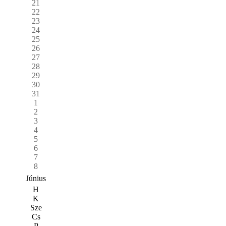
21
22
23
24
25
26
27
28
29
30
31
1
2
3
4
5
6
7
8
Június
H
K
Sze
Cs
P