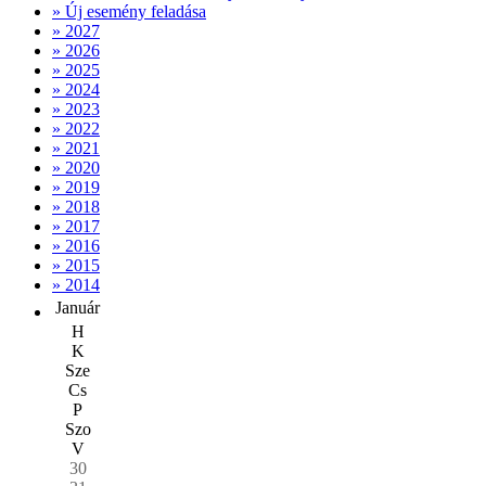
» Új esemény feladása
» 2027
» 2026
» 2025
» 2024
» 2023
» 2022
» 2021
» 2020
» 2019
» 2018
» 2017
» 2016
» 2015
» 2014
Január
H
K
Sze
Cs
P
Szo
V
30