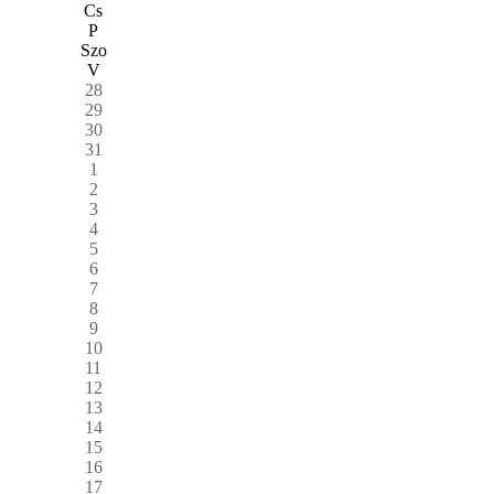
Cs
P
Szo
V
28
29
30
31
1
2
3
4
5
6
7
8
9
10
11
12
13
14
15
16
17