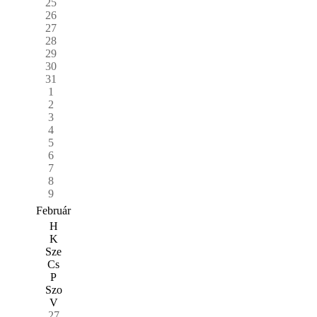
25
26
27
28
29
30
31
1
2
3
4
5
6
7
8
9
Február
H
K
Sze
Cs
P
Szo
V
27