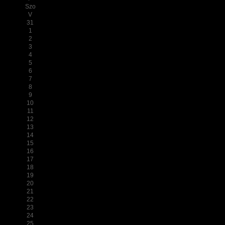
Szo
V
31
1
2
3
4
5
6
7
8
9
10
11
12
13
14
15
16
17
18
19
20
21
22
23
24
25