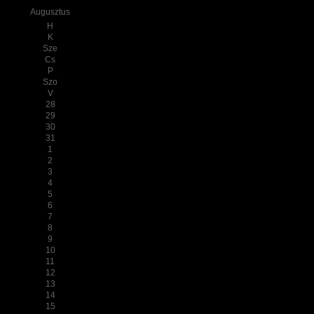
Augusztus
H
K
Sze
Cs
P
Szo
V
28
29
30
31
1
2
3
4
5
6
7
8
9
10
11
12
13
14
15