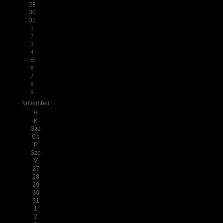
29
30
31
1
2
3
4
5
6
7
8
9
November
H
K
Sze
Cs
P
Szo
V
27
28
29
30
31
1
2