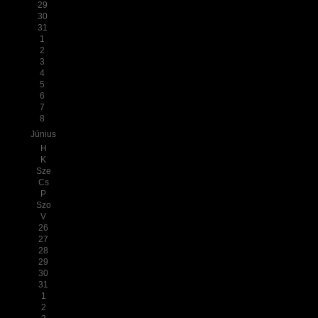
29
30
31
1
2
3
4
5
6
7
8
Június
H
K
Sze
Cs
P
Szo
V
26
27
28
29
30
31
1
2