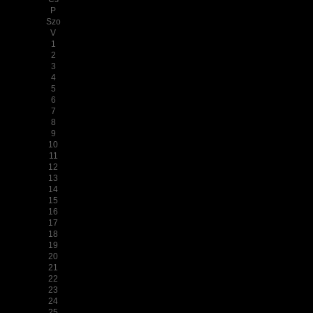
P
Szo
V
1
2
3
4
5
6
7
8
9
10
11
12
13
14
15
16
17
18
19
20
21
22
23
24
25