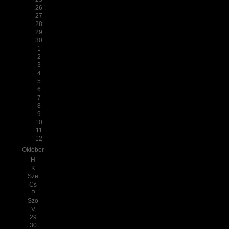
26
27
28
29
30
1
2
3
4
5
6
7
8
9
10
11
12
Október
H
K
Sze
Cs
P
Szo
V
29
30