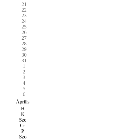
21
22
23
24
25
26
27
28
29
30
31
1
2
3
4
5
6
Április
H
K
Sze
Cs
P
Szo