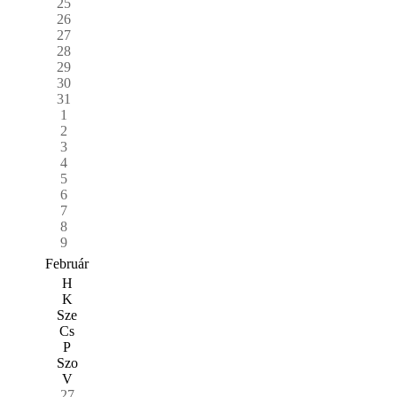
25
26
27
28
29
30
31
1
2
3
4
5
6
7
8
9
Február
H
K
Sze
Cs
P
Szo
V
27