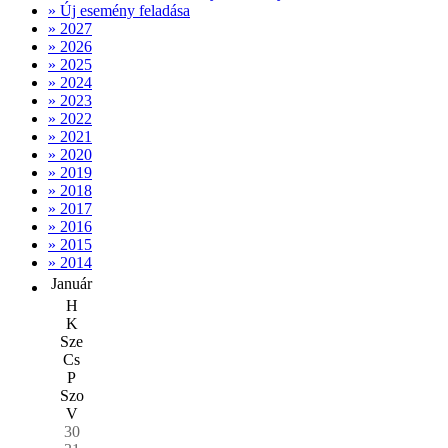
» Új esemény feladása
» 2027
» 2026
» 2025
» 2024
» 2023
» 2022
» 2021
» 2020
» 2019
» 2018
» 2017
» 2016
» 2015
» 2014
Január
H
K
Sze
Cs
P
Szo
V
30