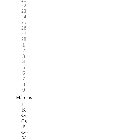
22
23
24
25
26
27
28
1
2
3
4
5
6
7
8
9
Március
H
K
Sze
Cs
P
Szo
V