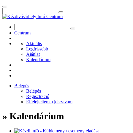
Centrum
Aktuális
Legfrissebb
Ajánlat
Kalendárium
Belépés
Belépés
Regisztráció
Elfelejtettem a jelszavam
» Kalendárium