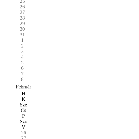
25
26
27
28
29
30
31
1
2
3
4
5
6
7
8
Február
H
K
Sze
Cs
P
Szo
V
26
27