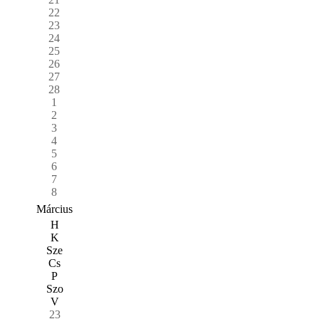
22
23
24
25
26
27
28
1
2
3
4
5
6
7
8
Március
H
K
Sze
Cs
P
Szo
V
23