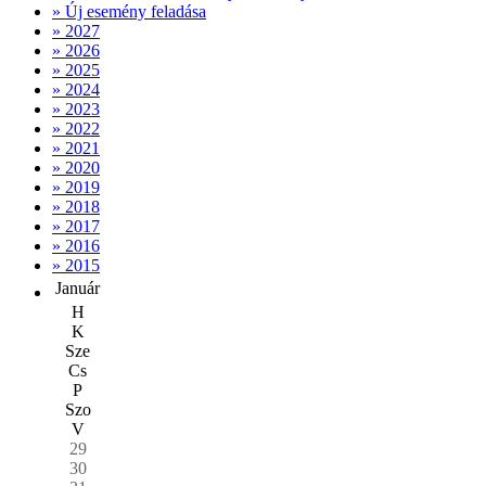
» Új esemény feladása
» 2027
» 2026
» 2025
» 2024
» 2023
» 2022
» 2021
» 2020
» 2019
» 2018
» 2017
» 2016
» 2015
Január
H
K
Sze
Cs
P
Szo
V
29
30