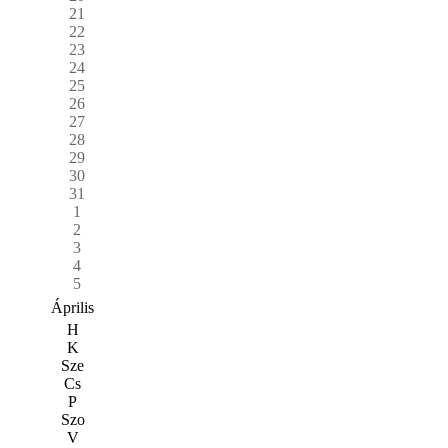
21
22
23
24
25
26
27
28
29
30
31
1
2
3
4
5
Április
H
K
Sze
Cs
P
Szo
V