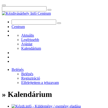
Centrum
Aktuális
Legfrissebb
Ajánlat
Kalendárium
Belépés
Belépés
Regisztráció
Elfelejtettem a jelszavam
» Kalendárium