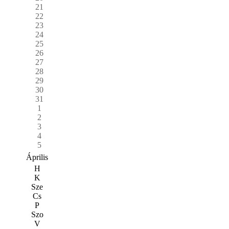
21
22
23
24
25
26
27
28
29
30
31
1
2
3
4
5
Április
H
K
Sze
Cs
P
Szo
V