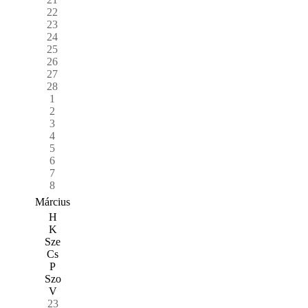
22
23
24
25
26
27
28
1
2
3
4
5
6
7
8
Március
H
K
Sze
Cs
P
Szo
V
23