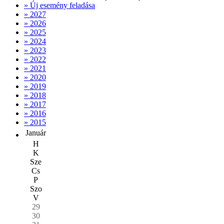
» Új esemény feladása
» 2027
» 2026
» 2025
» 2024
» 2023
» 2022
» 2021
» 2020
» 2019
» 2018
» 2017
» 2016
» 2015
Január
H
K
Sze
Cs
P
Szo
V
29
30