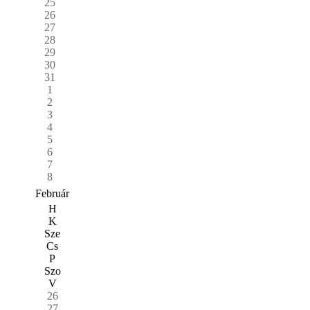
25
26
27
28
29
30
31
1
2
3
4
5
6
7
8
Február
H
K
Sze
Cs
P
Szo
V
26
27