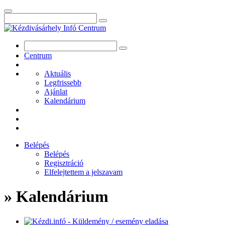
Centrum
Aktuális
Legfrissebb
Ajánlat
Kalendárium
Belépés
Belépés
Regisztráció
Elfelejtettem a jelszavam
» Kalendárium