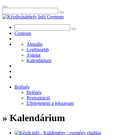
Centrum
Aktuális
Legfrissebb
Ajánlat
Kalendárium
Belépés
Belépés
Regisztráció
Elfelejtettem a jelszavam
» Kalendárium