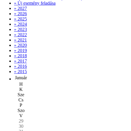
» Új esemény feladása
» 2027
» 2026
» 2025
» 2024
» 2023
» 2022
» 2021
» 2020
» 2019
» 2018
» 2017
» 2016
» 2015
Január
H
K
Sze
Cs
P
Szo
V
29
30