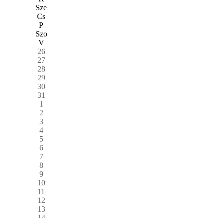
Sze
Cs
P
Szo
V
26
27
28
29
30
31
1
2
3
4
5
6
7
8
9
10
11
12
13
14