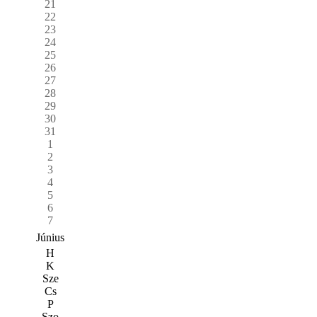
21
22
23
24
25
26
27
28
29
30
31
1
2
3
4
5
6
7
Június
H
K
Sze
Cs
P
Szo