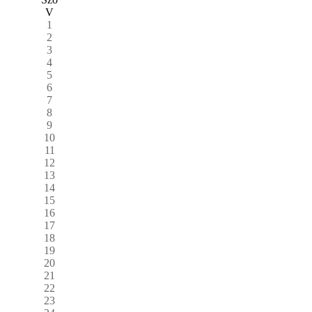
V
1
2
3
4
5
6
7
8
9
10
11
12
13
14
15
16
17
18
19
20
21
22
23