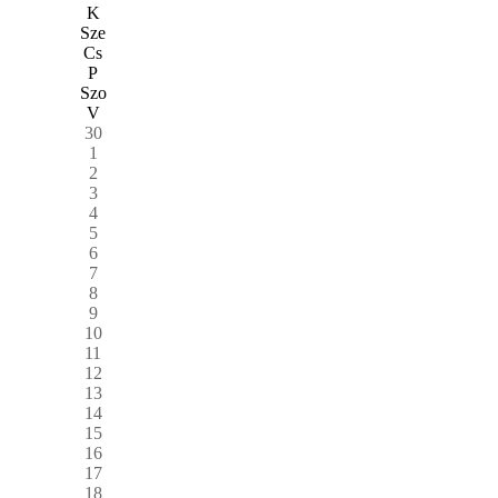
K
Sze
Cs
P
Szo
V
30
1
2
3
4
5
6
7
8
9
10
11
12
13
14
15
16
17
18