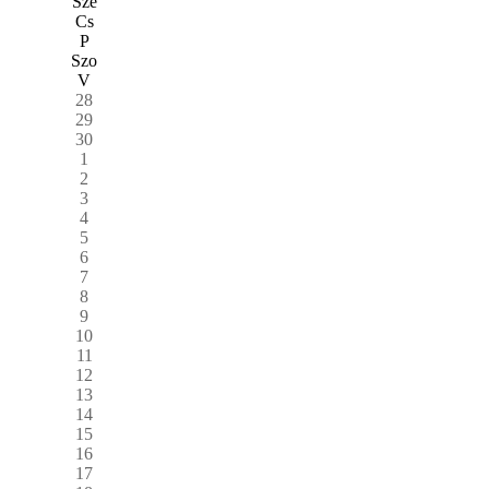
Sze
Cs
P
Szo
V
28
29
30
1
2
3
4
5
6
7
8
9
10
11
12
13
14
15
16
17