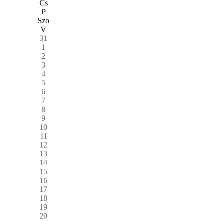
Cs
P
Szo
V
31
1
2
3
4
5
6
7
8
9
10
11
12
13
14
15
16
17
18
19
20