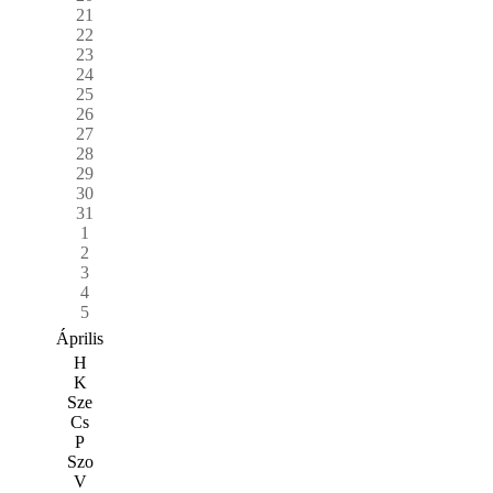
21
22
23
24
25
26
27
28
29
30
31
1
2
3
4
5
Április
H
K
Sze
Cs
P
Szo
V