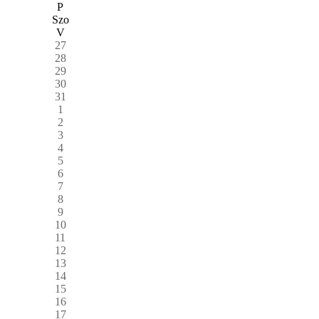
P
Szo
V
27
28
29
30
31
1
2
3
4
5
6
7
8
9
10
11
12
13
14
15
16
17