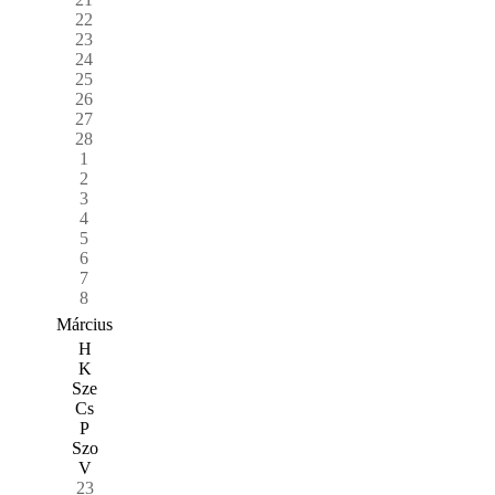
22
23
24
25
26
27
28
1
2
3
4
5
6
7
8
Március
H
K
Sze
Cs
P
Szo
V
23