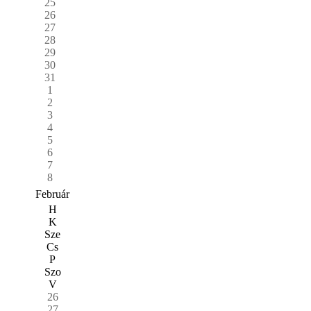
25
26
27
28
29
30
31
1
2
3
4
5
6
7
8
Február
H
K
Sze
Cs
P
Szo
V
26
27