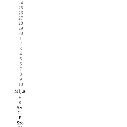
24
25
26
27
28
29
30
1
2
3
4
5
6
7
8
9
10
Május
H
K
Sze
Cs
P
Szo