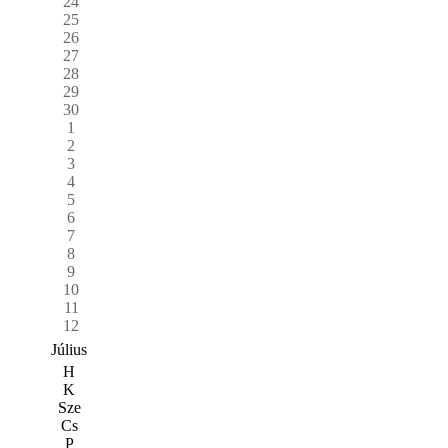
24
25
26
27
28
29
30
1
2
3
4
5
6
7
8
9
10
11
12
Július
H
K
Sze
Cs
P