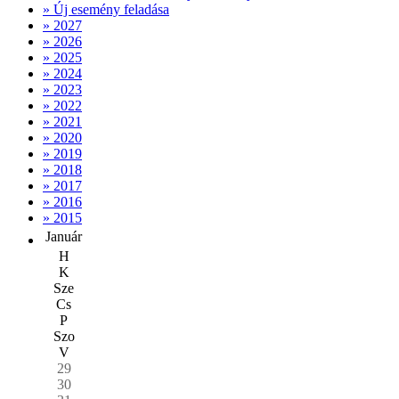
» Új esemény feladása
» 2027
» 2026
» 2025
» 2024
» 2023
» 2022
» 2021
» 2020
» 2019
» 2018
» 2017
» 2016
» 2015
Január
H
K
Sze
Cs
P
Szo
V
29
30