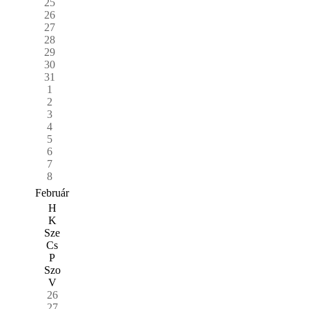
25
26
27
28
29
30
31
1
2
3
4
5
6
7
8
Február
H
K
Sze
Cs
P
Szo
V
26
27