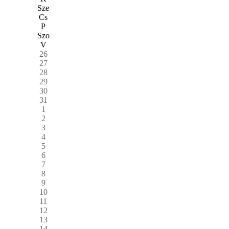
Sze
Cs
P
Szo
V
26
27
28
29
30
31
1
2
3
4
5
6
7
8
9
10
11
12
13
14