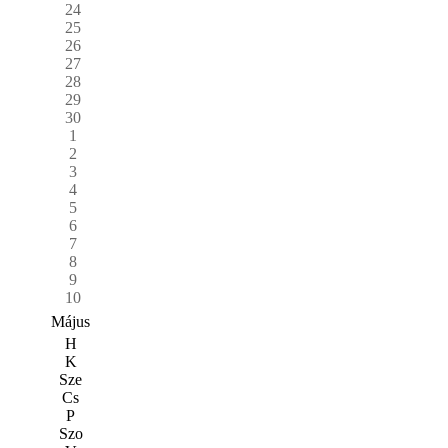
24
25
26
27
28
29
30
1
2
3
4
5
6
7
8
9
10
Május
H
K
Sze
Cs
P
Szo