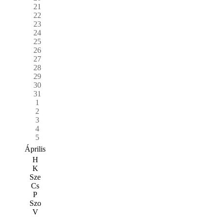
21
22
23
24
25
26
27
28
29
30
31
1
2
3
4
5
Április
H
K
Sze
Cs
P
Szo
V