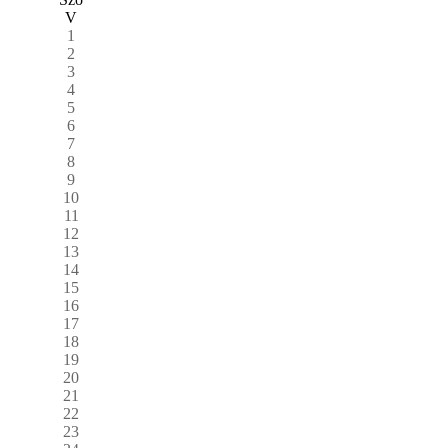
V
1
2
3
4
5
6
7
8
9
10
11
12
13
14
15
16
17
18
19
20
21
22
23