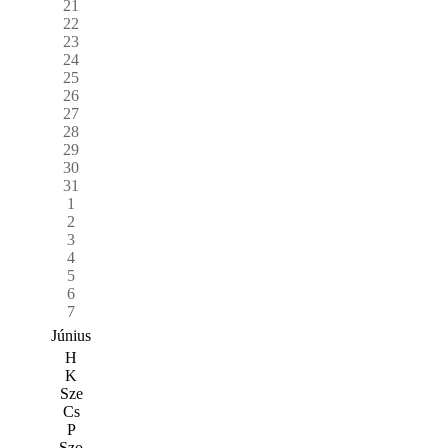
21
22
23
24
25
26
27
28
29
30
31
1
2
3
4
5
6
7
Június
H
K
Sze
Cs
P
Szo