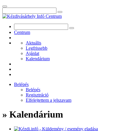
Centrum
Aktuális
Legfrissebb
Ajánlat
Kalendárium
Belépés
Belépés
Regisztráció
Elfelejtettem a jelszavam
» Kalendárium