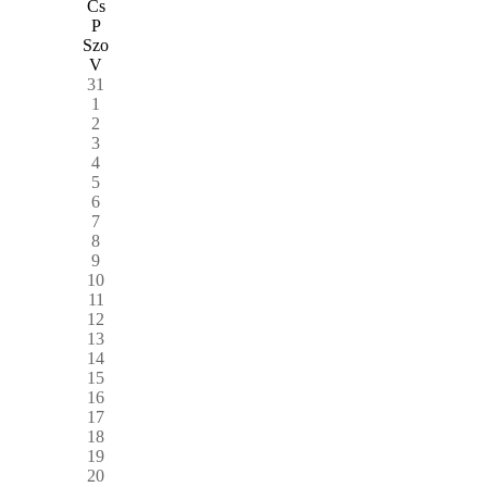
Cs
P
Szo
V
31
1
2
3
4
5
6
7
8
9
10
11
12
13
14
15
16
17
18
19
20