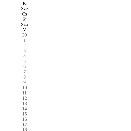
K
Sze
Cs
P
Szo
V
30
1
2
3
4
5
6
7
8
9
10
11
12
13
14
15
16
17
18