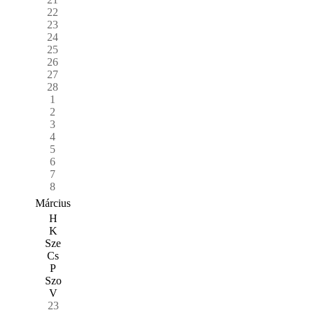
22
23
24
25
26
27
28
1
2
3
4
5
6
7
8
Március
H
K
Sze
Cs
P
Szo
V
23