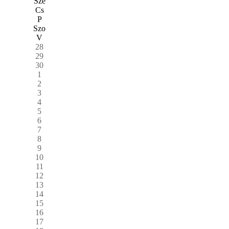
Sze
Cs
P
Szo
V
28
29
30
1
2
3
4
5
6
7
8
9
10
11
12
13
14
15
16
17