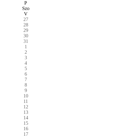
P
Szo
V
27
28
29
30
31
1
2
3
4
5
6
7
8
9
10
11
12
13
14
15
16
17