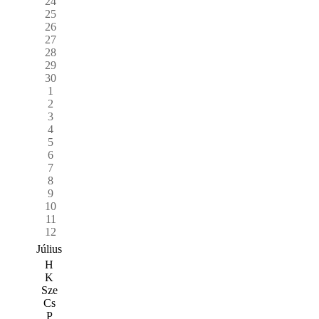
24
25
26
27
28
29
30
1
2
3
4
5
6
7
8
9
10
11
12
Július
H
K
Sze
Cs
P