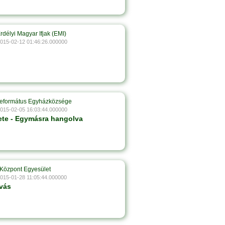
rdélyi Magyar Ifjak (EMI)
2015-02-12 01:46:26.000000
Református Egyházközsége
2015-02-05 16:03:44.000000
ete - Egymásra hangolva
Központ Egyesület
2015-01-28 11:05:44.000000
ívás