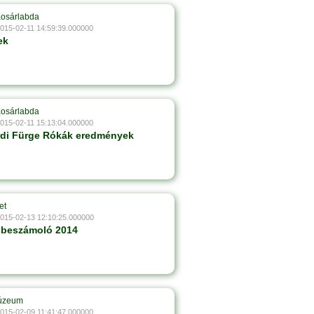
Kosárlabda
2015-02-11 14:59:39.000000
ek
Kosárlabda
2015-02-11 15:13:04.000000
rdi Fürge Rókák eredmények
et
2015-02-13 12:10:25.000000
 beszámoló 2014
úzeum
2015-02-09 11:41:47.000000