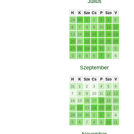
Július
H
K
Sze
Cs
P
Szo
V
29
30
1
2
3
4
5
6
7
8
9
10
11
12
13
14
15
16
17
18
19
20
21
22
23
24
25
26
27
28
29
30
31
1
2
3
4
5
6
7
8
9
Szeptember
H
K
Sze
Cs
P
Szo
V
31
1
2
3
4
5
6
7
8
9
10
11
12
13
14
15
16
17
18
19
20
21
22
23
24
25
26
27
28
29
30
1
2
3
4
5
6
7
8
9
10
11