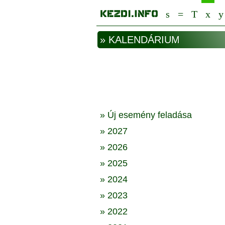
» KALENDÁRIUM
» Új esemény feladása
» 2027
» 2026
» 2025
» 2024
» 2023
» 2022