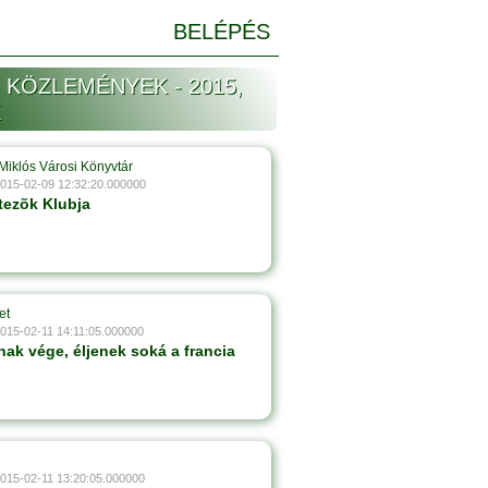
BELÉPÉS
 KÖZLEMÉNYEK - 2015,
K
Miklós Városi Könyvtár
2015-02-09 12:32:20.000000
tezõk Klubja
et
2015-02-11 14:11:05.000000
nak vége, éljenek soká a francia
2015-02-11 13:20:05.000000