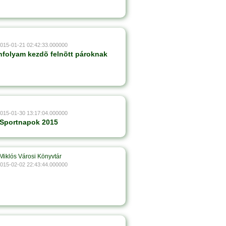
2015-01-21 02:42:33.000000
nfolyam kezdõ felnõtt pároknak
2015-01-30 13:17:04.000000
 Sportnapok 2015
Miklós Városi Könyvtár
2015-02-02 22:43:44.000000