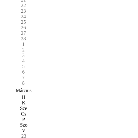
22
23
24
25
26
27
28
1
2
3
4
5
6
7
8
Március
H
K
Sze
Cs
P
Szo
V
23