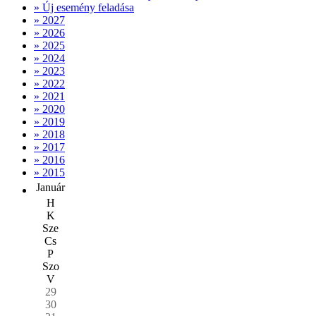
» Új esemény feladása
» 2027
» 2026
» 2025
» 2024
» 2023
» 2022
» 2021
» 2020
» 2019
» 2018
» 2017
» 2016
» 2015
Január
H
K
Sze
Cs
P
Szo
V
29
30