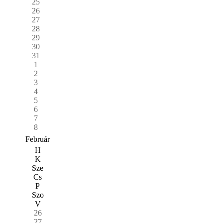
25
26
27
28
29
30
31
1
2
3
4
5
6
7
8
Február
H
K
Sze
Cs
P
Szo
V
26
27