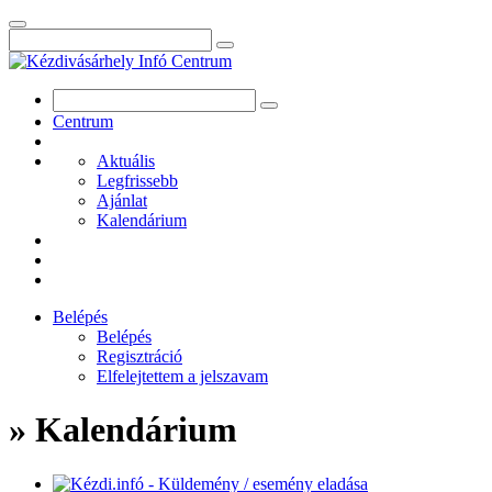
Centrum
Aktuális
Legfrissebb
Ajánlat
Kalendárium
Belépés
Belépés
Regisztráció
Elfelejtettem a jelszavam
» Kalendárium