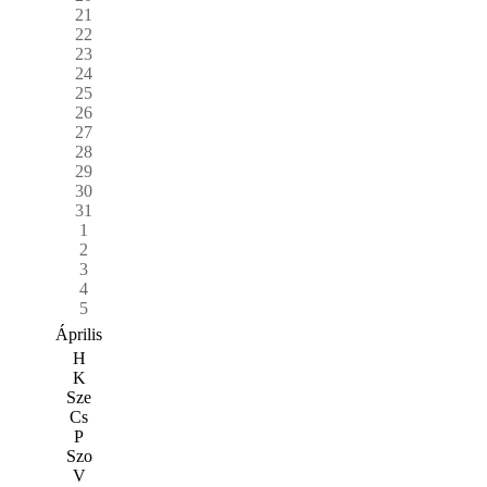
21
22
23
24
25
26
27
28
29
30
31
1
2
3
4
5
Április
H
K
Sze
Cs
P
Szo
V