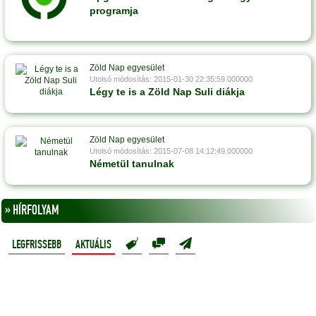
programja
Zöld Nap egyesület
Utolsó módosítás: 2015-01-30 22:35:59.000000
Légy te is a Zöld Nap Suli diákja
Zöld Nap egyesület
Utolsó módosítás: 2015-07-08 14:12:49.000000
Németül tanulnak
» HÍRFOLYAM
LEGFRISSEBB
AKTUÁLIS