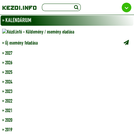
» KALENDÁRIUM
» Új esemény feladása
» 2027
» 2026
» 2025
» 2024
» 2023
» 2022
» 2021
» 2020
» 2019