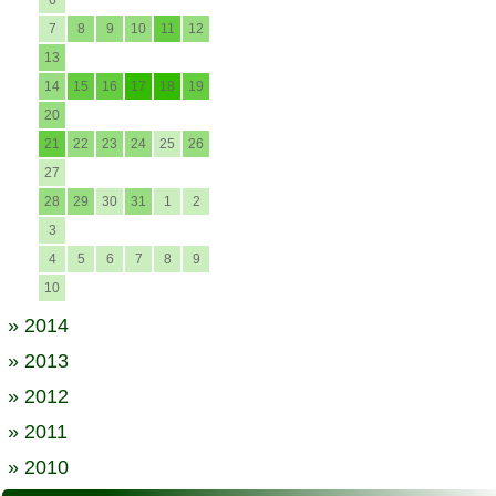
6
7
8
9
10
11
12
13
14
15
16
17
18
19
20
21
22
23
24
25
26
27
28
29
30
31
1
2
3
4
5
6
7
8
9
10
» 2014
» 2013
» 2012
» 2011
» 2010