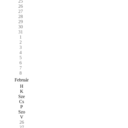
25
26
27
28
29
30
31
1
2
3
4
5
6
7
8
Február
H
K
Sze
Cs
P
Szo
V
26
27