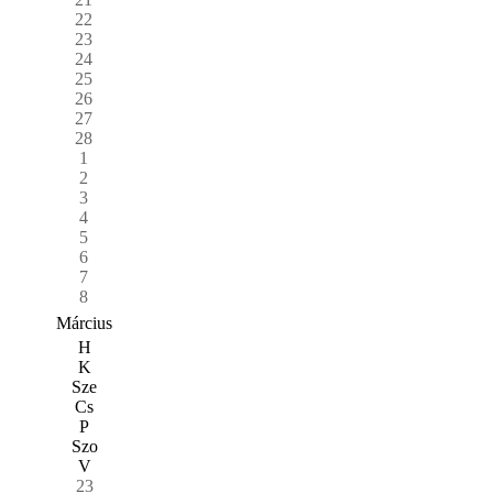
22
23
24
25
26
27
28
1
2
3
4
5
6
7
8
Március
H
K
Sze
Cs
P
Szo
V
23