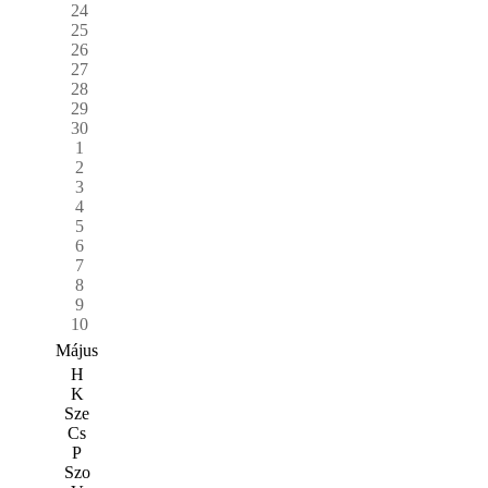
24
25
26
27
28
29
30
1
2
3
4
5
6
7
8
9
10
Május
H
K
Sze
Cs
P
Szo