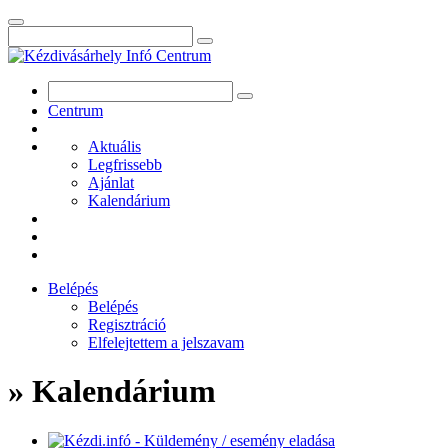
Centrum
Aktuális
Legfrissebb
Ajánlat
Kalendárium
Belépés
Belépés
Regisztráció
Elfelejtettem a jelszavam
» Kalendárium