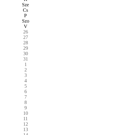
Sze
Cs
P
Szo
V
26
27
28
29
30
31
1
2
3
4
5
6
7
8
9
10
11
12
13
14