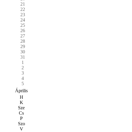
21
22
23
24
25
26
27
28
29
30
31
1
2
3
4
5
Április
H
K
Sze
Cs
P
Szo
V