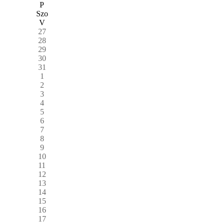
P
Szo
V
27
28
29
30
31
1
2
3
4
5
6
7
8
9
10
11
12
13
14
15
16
17