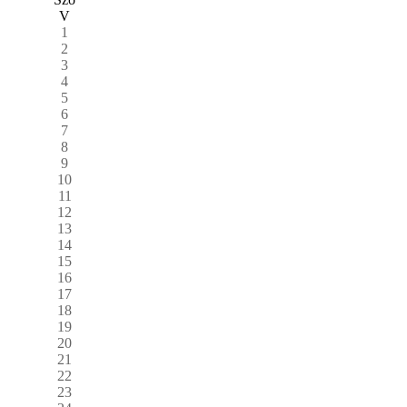
V
1
2
3
4
5
6
7
8
9
10
11
12
13
14
15
16
17
18
19
20
21
22
23