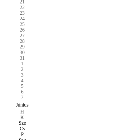
21
22
23
24
25
26
27
28
29
30
31
1
2
3
4
5
6
7
Június
H
K
Sze
Cs
P
Szo