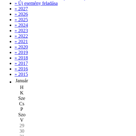
» Új esemény feladása
» 2027
» 2026
» 2025
» 2024
» 2023
» 2022
» 2021
» 2020
» 2019
» 2018
» 2017
» 2016
» 2015
Január
H
K
Sze
Cs
P
Szo
V
29
30