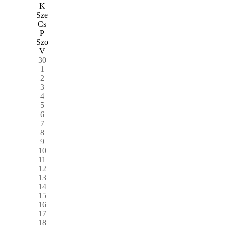
K
Sze
Cs
P
Szo
V
30
1
2
3
4
5
6
7
8
9
10
11
12
13
14
15
16
17
18