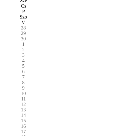
Sze
Cs
P
Szo
V
28
29
30
1
2
3
4
5
6
7
8
9
10
11
12
13
14
15
16
17