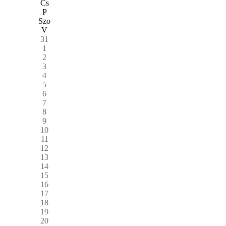
Cs
P
Szo
V
31
1
2
3
4
5
6
7
8
9
10
11
12
13
14
15
16
17
18
19
20