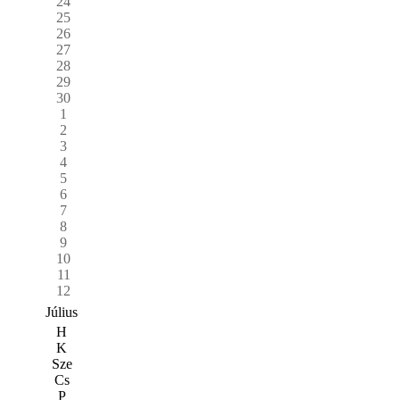
24
25
26
27
28
29
30
1
2
3
4
5
6
7
8
9
10
11
12
Július
H
K
Sze
Cs
P