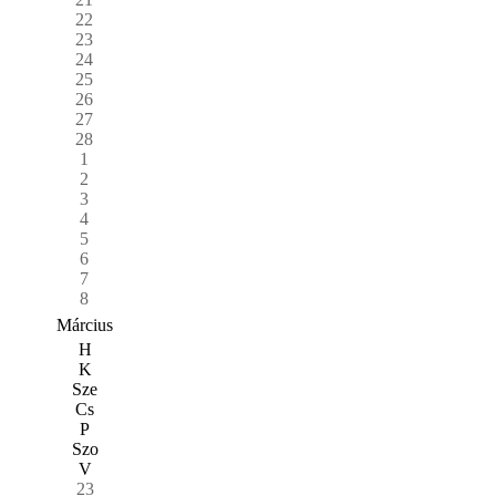
22
23
24
25
26
27
28
1
2
3
4
5
6
7
8
Március
H
K
Sze
Cs
P
Szo
V
23