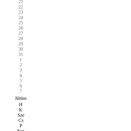
21
22
23
24
25
26
27
28
29
30
31
1
2
3
4
5
6
7
Június
H
K
Sze
Cs
P
Szo