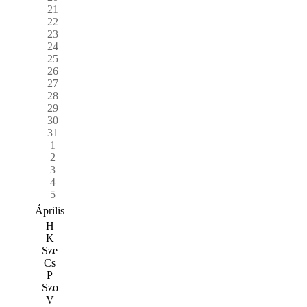
21
22
23
24
25
26
27
28
29
30
31
1
2
3
4
5
Április
H
K
Sze
Cs
P
Szo
V