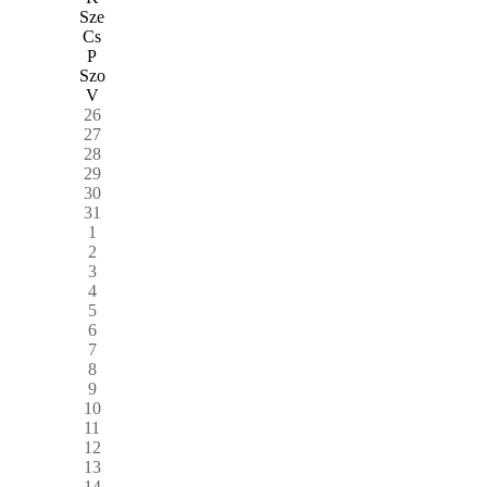
Sze
Cs
P
Szo
V
26
27
28
29
30
31
1
2
3
4
5
6
7
8
9
10
11
12
13
14