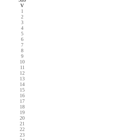
V
1
2
3
4
5
6
7
8
9
10
11
12
13
14
15
16
17
18
19
20
21
22
23