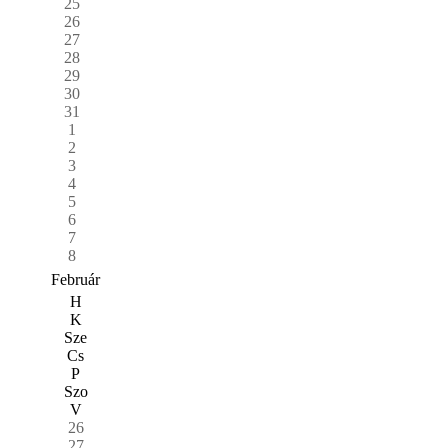
25
26
27
28
29
30
31
1
2
3
4
5
6
7
8
Február
H
K
Sze
Cs
P
Szo
V
26
27