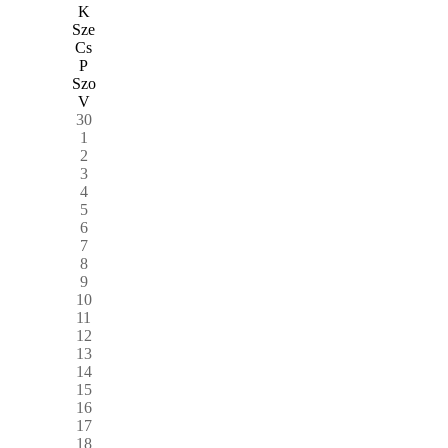
K
Sze
Cs
P
Szo
V
30
1
2
3
4
5
6
7
8
9
10
11
12
13
14
15
16
17
18