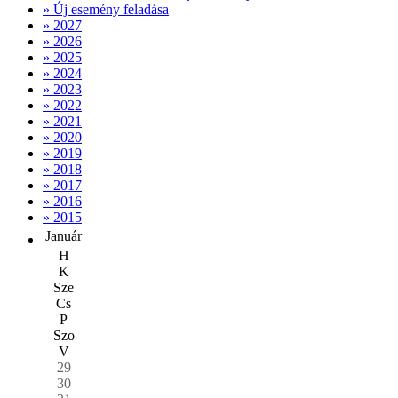
» Új esemény feladása
» 2027
» 2026
» 2025
» 2024
» 2023
» 2022
» 2021
» 2020
» 2019
» 2018
» 2017
» 2016
» 2015
Január
H
K
Sze
Cs
P
Szo
V
29
30