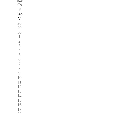
Sze
Cs
P
Szo
V
28
29
30
1
2
3
4
5
6
7
8
9
10
11
12
13
14
15
16
17