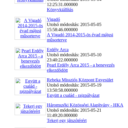
12:25:31.000000
Könyvkiállítás
Vigadó
Utolsó módosítás: 2015-05-05
15:58:46.000000
A Vigadó 2014-2015-ös évad májusi
mûsorterve
Erdély Arca
Utolsó módosítás: 2015-05-10
23:40:22.000000
Pearl Erdély Arca 2015 - a benevezés
elkezdõdött
Rebeka Missziós Központ Egyesület
Utolsó módosítás: 2015-05-19
13:50:58.000000
Együtt a család - rajzpályázat
Háromszéki Közösségi Alapítvány - HKA
Utolsó módosítás: 2015-05-21
11:49:20.000000
Tekerj egy játszótérért