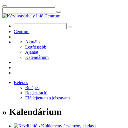
Centrum
Aktuális
Legfrissebb
Ajánlat
Kalendárium
Belépés
Belépés
Regisztráció
Elfelejtettem a jelszavam
» Kalendárium