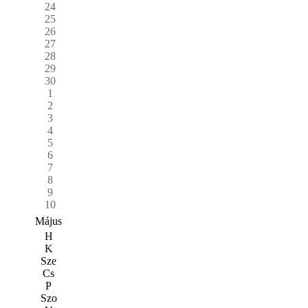
24
25
26
27
28
29
30
1
2
3
4
5
6
7
8
9
10
Május
H
K
Sze
Cs
P
Szo