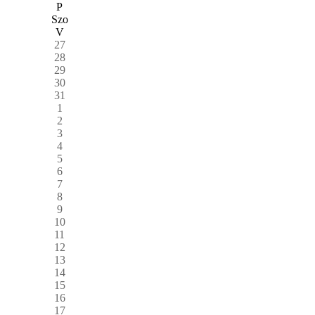
P
Szo
V
27
28
29
30
31
1
2
3
4
5
6
7
8
9
10
11
12
13
14
15
16
17