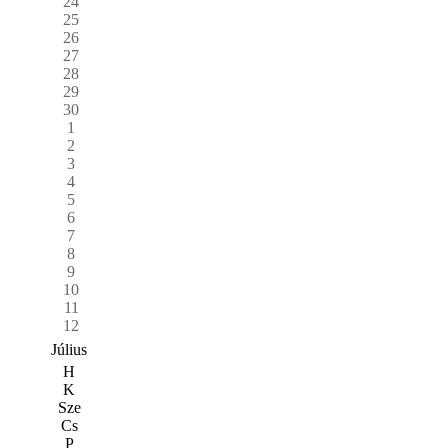
24
25
26
27
28
29
30
1
2
3
4
5
6
7
8
9
10
11
12
Július
H
K
Sze
Cs
P