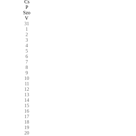
Cs
P
Szo
V
31
1
2
3
4
5
6
7
8
9
10
11
12
13
14
15
16
17
18
19
20