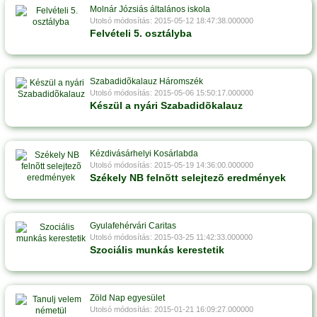
Molnár Józsiás általános iskola
Utolsó módosítás: 2015-05-12 18:47:38.000000
Felvételi 5. osztályba
Szabadidõkalauz Háromszék
Utolsó módosítás: 2015-05-06 15:50:17.000000
Készül a nyári Szabadidõkalauz
Kézdivásárhelyi Kosárlabda
Utolsó módosítás: 2015-05-19 14:36:00.000000
Székely NB felnõtt selejtezõ eredmények
Gyulafehérvári Caritas
Utolsó módosítás: 2015-03-25 11:42:33.000000
Szociális munkás kerestetik
Zöld Nap egyesület
Utolsó módosítás: 2015-01-21 16:09:27.000000