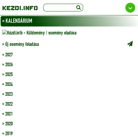
» KALENDÁRIUM
» Új esemény feladása
» 2027
» 2026
» 2025
» 2024
» 2023
» 2022
» 2021
» 2020
» 2019