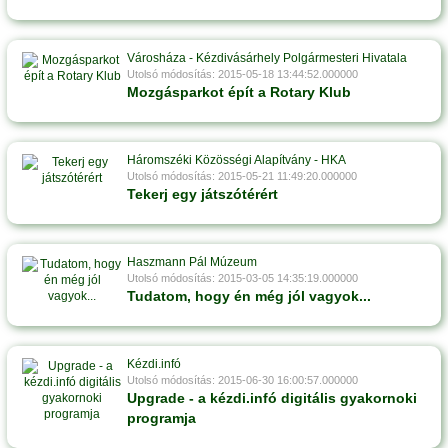
Városháza - Kézdivásárhely Polgármesteri Hivatala
Utolsó módosítás: 2015-05-18 13:44:52.000000
Mozgásparkot épít a Rotary Klub
Háromszéki Közösségi Alapítvány - HKA
Utolsó módosítás: 2015-05-21 11:49:20.000000
Tekerj egy játszótérért
Haszmann Pál Múzeum
Utolsó módosítás: 2015-03-05 14:35:19.000000
Tudatom, hogy én még jól vagyok...
Kézdi.infó
Utolsó módosítás: 2015-06-30 16:00:57.000000
Upgrade - a kézdi.infó digitális gyakornoki
programja