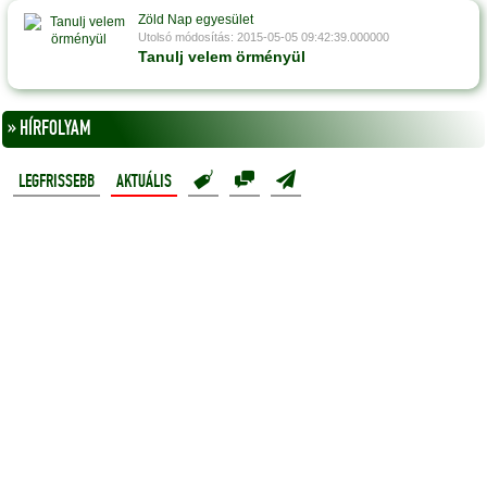
Zöld Nap egyesület
Utolsó módosítás: 2015-05-05 09:42:39.000000
Tanulj velem örményül
» HÍRFOLYAM
LEGFRISSEBB
AKTUÁLIS