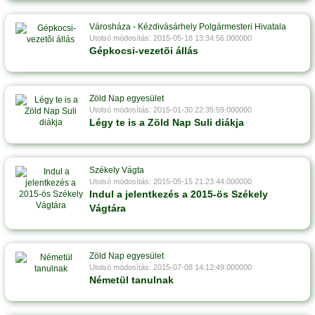
Városháza - Kézdivásárhely Polgármesteri Hivatala
Utolsó módosítás: 2015-05-18 13:34:56.000000
Gépkocsi-vezetõi állás
Zöld Nap egyesület
Utolsó módosítás: 2015-01-30 22:35:59.000000
Légy te is a Zöld Nap Suli diákja
Székely Vágta
Utolsó módosítás: 2015-05-15 21:23:44.000000
Indul a jelentkezés a 2015-ös Székely
Vágtára
Zöld Nap egyesület
Utolsó módosítás: 2015-07-08 14:12:49.000000
Németül tanulnak