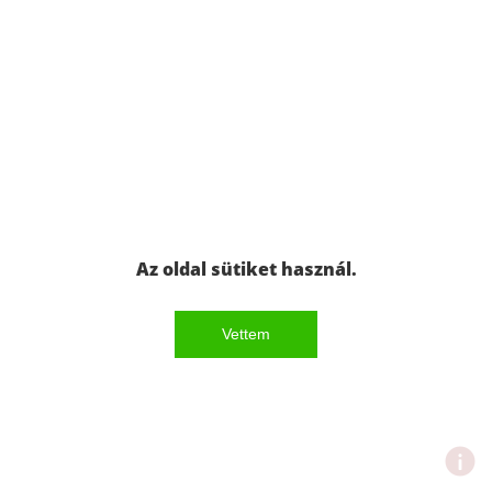
Az oldal sütiket használ.
Vettem