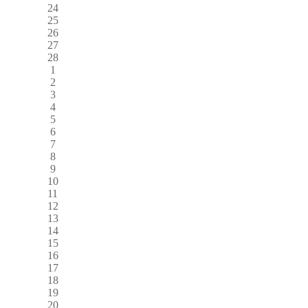
24
25
26
27
28
1
2
3
4
5
6
7
8
9
10
11
12
13
14
15
16
17
18
19
20