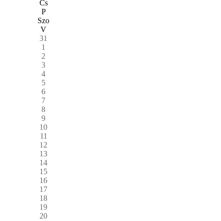
Cs
P
Szo
V
31
1
2
3
4
5
6
7
8
9
10
11
12
13
14
15
16
17
18
19
20