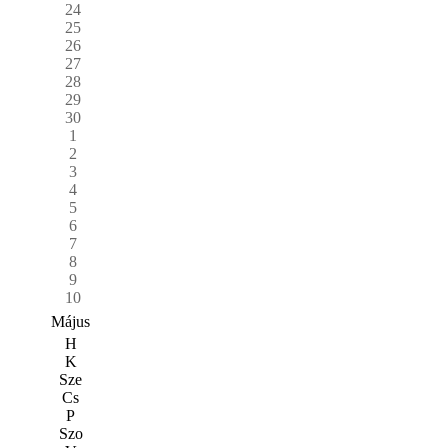
24
25
26
27
28
29
30
1
2
3
4
5
6
7
8
9
10
Május
H
K
Sze
Cs
P
Szo