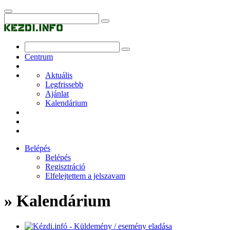
Centrum
Aktuális
Legfrissebb
Ajánlat
Kalendárium
Belépés
Belépés
Regisztráció
Elfelejtettem a jelszavam
» Kalendárium