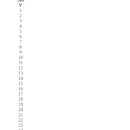
V
1
2
3
4
5
6
7
8
9
10
11
12
13
14
15
16
17
18
19
20
21
22
23