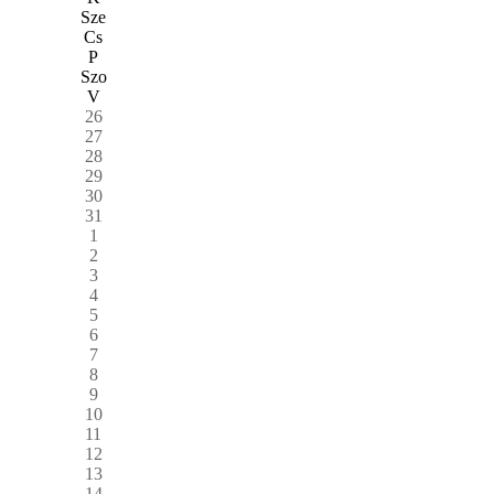
Sze
Cs
P
Szo
V
26
27
28
29
30
31
1
2
3
4
5
6
7
8
9
10
11
12
13
14