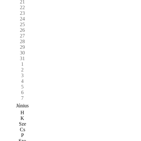
21
22
23
24
25
26
27
28
29
30
31
1
2
3
4
5
6
7
Június
H
K
Sze
Cs
P
Szo