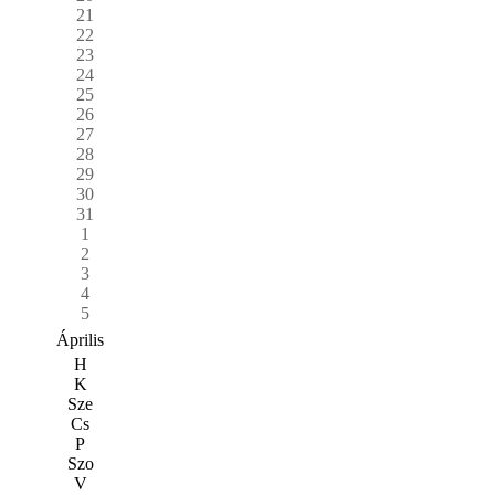
21
22
23
24
25
26
27
28
29
30
31
1
2
3
4
5
Április
H
K
Sze
Cs
P
Szo
V