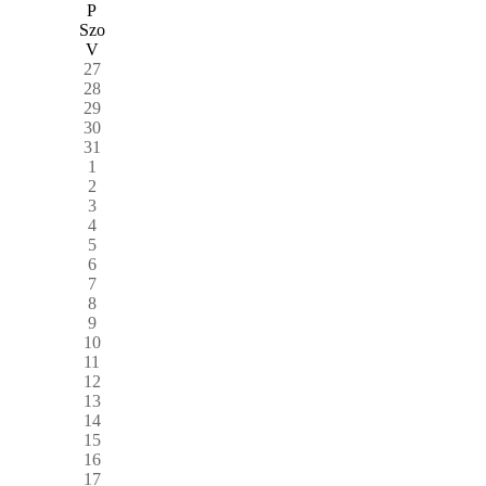
P
Szo
V
27
28
29
30
31
1
2
3
4
5
6
7
8
9
10
11
12
13
14
15
16
17