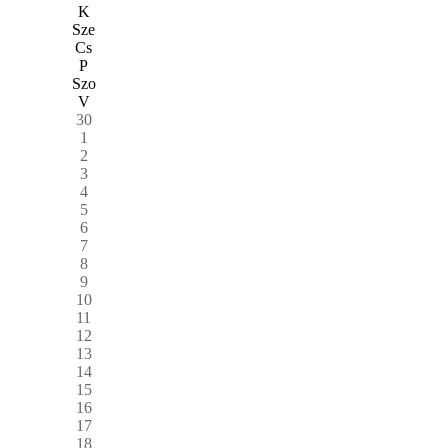
K
Sze
Cs
P
Szo
V
30
1
2
3
4
5
6
7
8
9
10
11
12
13
14
15
16
17
18