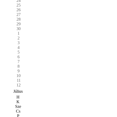
24
25
26
27
28
29
30
1
2
3
4
5
6
7
8
9
10
11
12
Július
H
K
Sze
Cs
P