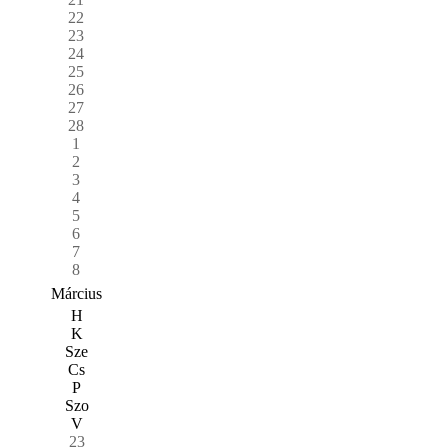
22
23
24
25
26
27
28
1
2
3
4
5
6
7
8
Március
H
K
Sze
Cs
P
Szo
V
23