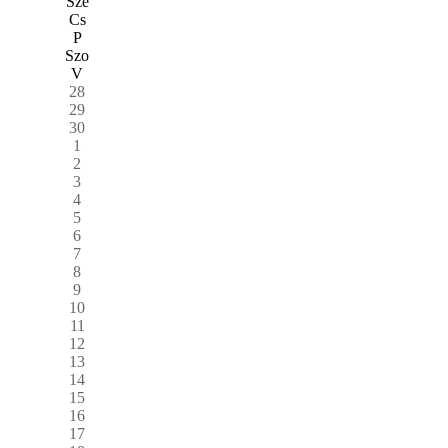
Sze
Cs
P
Szo
V
28
29
30
1
2
3
4
5
6
7
8
9
10
11
12
13
14
15
16
17