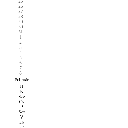
25
26
27
28
29
30
31
1
2
3
4
5
6
7
8
Február
H
K
Sze
Cs
P
Szo
V
26
27