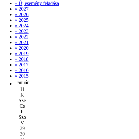
» Új esemény feladása
» 2027
» 2026
» 2025
» 2024
» 2023
» 2022
» 2021
» 2020
» 2019
» 2018
» 2017
» 2016
» 2015
Január
H
K
Sze
Cs
P
Szo
V
29
30