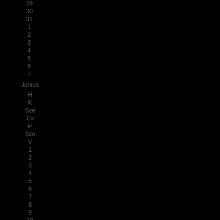
29
30
31
1
2
3
4
5
6
7
Június
H
K
Sze
Cs
P
Szo
V
1
2
3
4
5
6
7
8
9