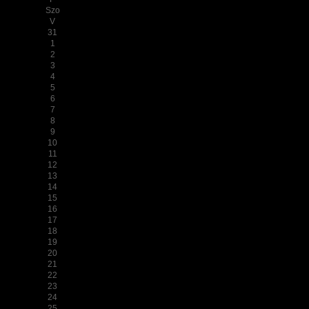
Szo
V
31
1
2
3
4
5
6
7
8
9
10
11
12
13
14
15
16
17
18
19
20
21
22
23
24
25