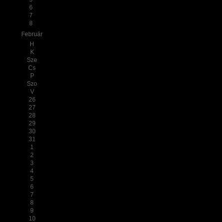
6
7
8
Február
H
K
Sze
Cs
P
Szo
V
26
27
28
29
30
31
1
2
3
4
5
6
7
8
9
10