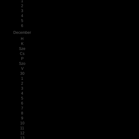
1
2
3
4
5
6
December
H
K
Sze
Cs
P
Szo
V
30
1
2
3
4
5
6
7
8
9
10
11
12
13