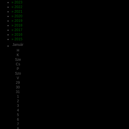
» 2023
» 2022
» 2021
» 2020
» 2019
» 2018
» 2017
» 2016
» 2015
Január
H
K
Sze
Cs
P
Szo
V
29
30
31
1
2
3
4
5
6
7
8