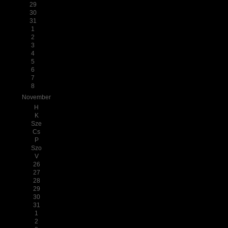
29
30
31
1
2
3
4
5
6
7
8
November
H
K
Sze
Cs
P
Szo
V
26
27
28
29
30
31
1
2