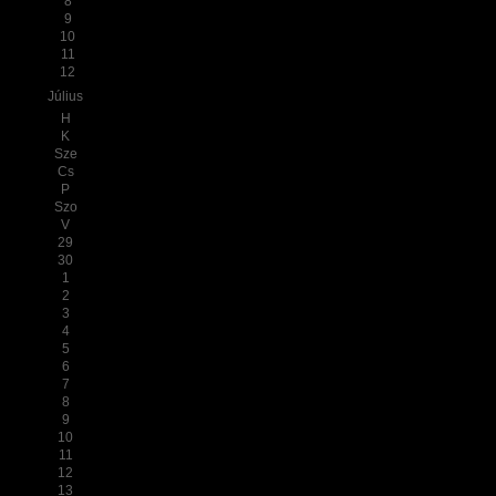
8
9
10
11
12
Július
H
K
Sze
Cs
P
Szo
V
29
30
1
2
3
4
5
6
7
8
9
10
11
12
13