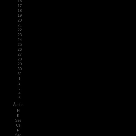
16
17
18
19
20
21
22
23
24
25
26
27
28
29
30
31
1
2
3
4
5
Április
H
K
Sze
Cs
P
Szo