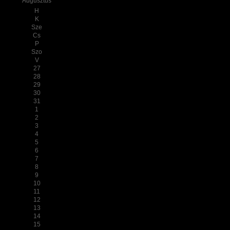
Augusztus
H
K
Sze
Cs
P
Szo
V
27
28
29
30
31
1
2
3
4
5
6
7
8
9
10
11
12
13
14
15