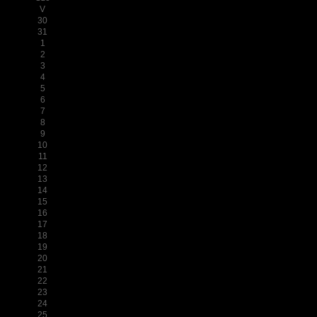
V
30
31
1
2
3
4
5
6
7
8
9
10
11
12
13
14
15
16
17
18
19
20
21
22
23
24
25