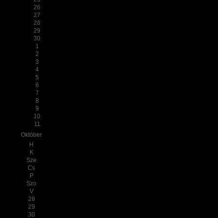
26
27
28
29
30
1
2
3
4
5
6
7
8
9
10
11
Október
H
K
Sze
Cs
P
Szo
V
28
29
30