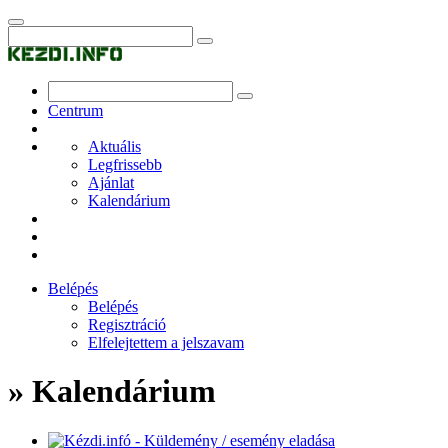
Centrum
Aktuális
Legfrissebb
Ajánlat
Kalendárium
Belépés
Belépés
Regisztráció
Elfelejtettem a jelszavam
» Kalendárium