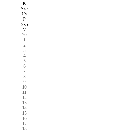
K
Sze
Cs
P
Szo
V
30
1
2
3
4
5
6
7
8
9
10
11
12
13
14
15
16
17
18