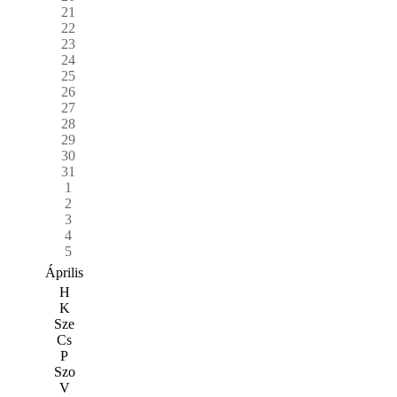
21
22
23
24
25
26
27
28
29
30
31
1
2
3
4
5
Április
H
K
Sze
Cs
P
Szo
V