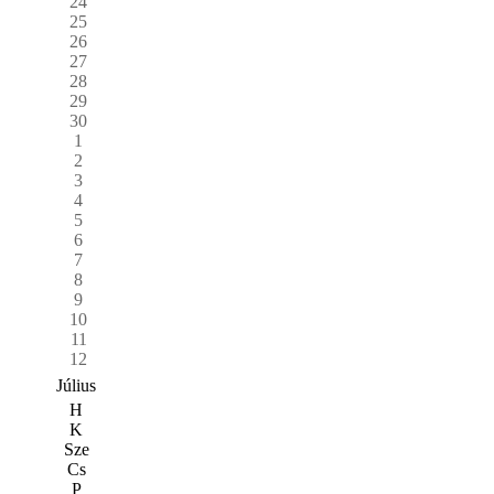
24
25
26
27
28
29
30
1
2
3
4
5
6
7
8
9
10
11
12
Július
H
K
Sze
Cs
P