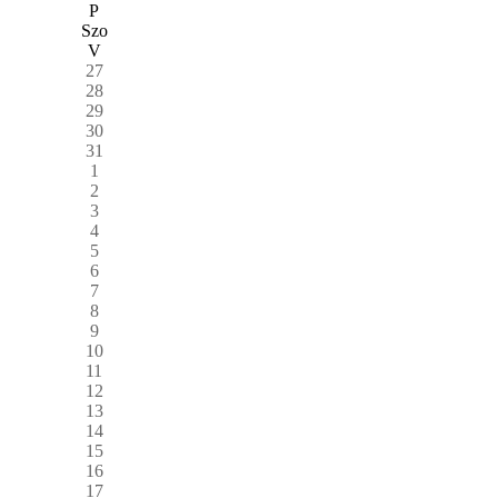
P
Szo
V
27
28
29
30
31
1
2
3
4
5
6
7
8
9
10
11
12
13
14
15
16
17