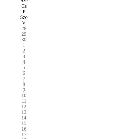
Sze
Cs
P
Szo
V
28
29
30
1
2
3
4
5
6
7
8
9
10
11
12
13
14
15
16
17