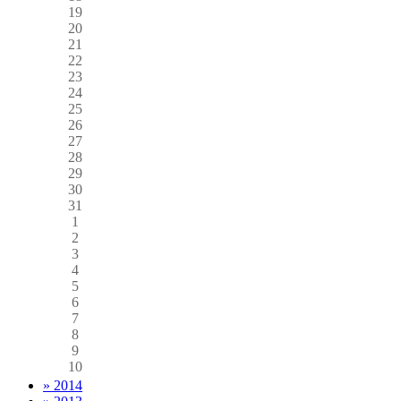
19
20
21
22
23
24
25
26
27
28
29
30
31
1
2
3
4
5
6
7
8
9
10
» 2014