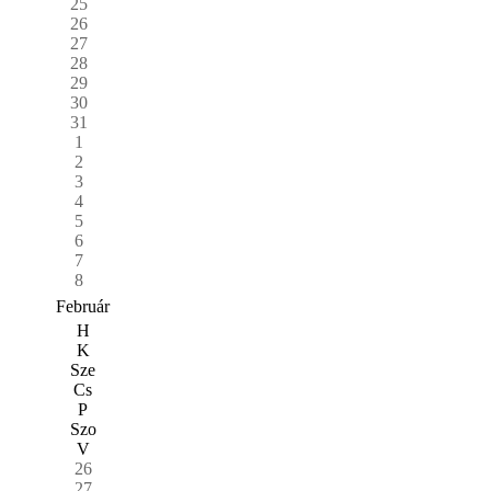
25
26
27
28
29
30
31
1
2
3
4
5
6
7
8
Február
H
K
Sze
Cs
P
Szo
V
26
27