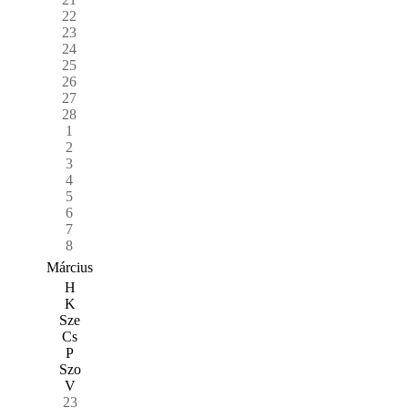
22
23
24
25
26
27
28
1
2
3
4
5
6
7
8
Március
H
K
Sze
Cs
P
Szo
V
23