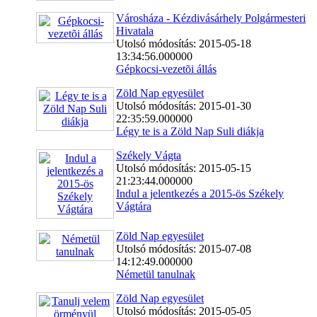
Városháza - Kézdivásárhely Polgármesteri
Hivatala
Utolsó módosítás: 2015-05-18
13:34:56.000000
Gépkocsi-vezetõi állás
Zöld Nap egyesület
Utolsó módosítás: 2015-01-30
22:35:59.000000
Légy te is a Zöld Nap Suli diákja
Székely Vágta
Utolsó módosítás: 2015-05-15
21:23:44.000000
Indul a jelentkezés a 2015-ös Székely
Vágtára
Zöld Nap egyesület
Utolsó módosítás: 2015-07-08
14:12:49.000000
Németül tanulnak
Zöld Nap egyesület
Utolsó módosítás: 2015-05-05