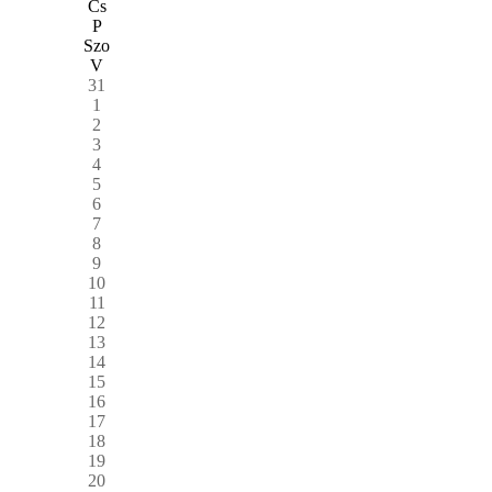
Cs
P
Szo
V
31
1
2
3
4
5
6
7
8
9
10
11
12
13
14
15
16
17
18
19
20