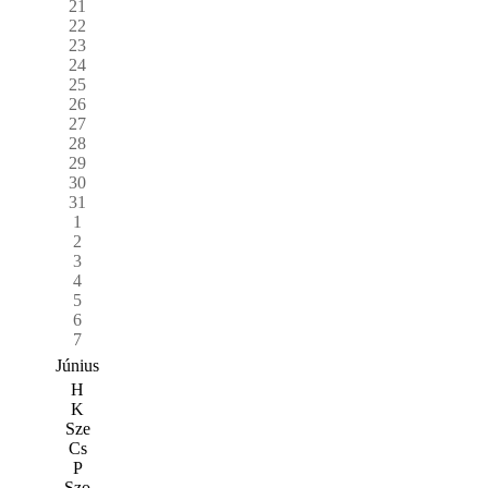
21
22
23
24
25
26
27
28
29
30
31
1
2
3
4
5
6
7
Június
H
K
Sze
Cs
P
Szo