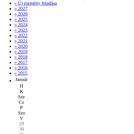
» Új esemény feladása
» 2027
» 2026
» 2025
» 2024
» 2023
» 2022
» 2021
» 2020
» 2019
» 2018
» 2017
» 2016
» 2015
Január
H
K
Sze
Cs
P
Szo
V
29
30