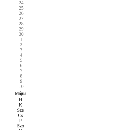
24
25
26
27
28
29
30
1
2
3
4
5
6
7
8
9
10
Május
H
K
Sze
Cs
P
Szo