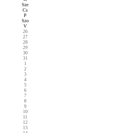
Sze
Cs
P
Szo
V
26
27
28
29
30
31
1
2
3
4
5
6
7
8
9
10
11
12
13
14