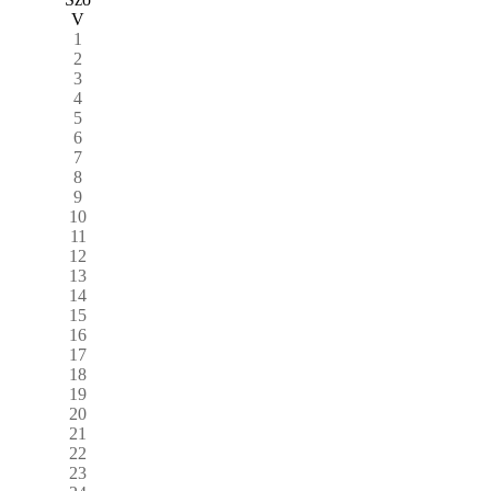
V
1
2
3
4
5
6
7
8
9
10
11
12
13
14
15
16
17
18
19
20
21
22
23