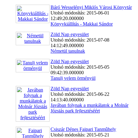
Báró Wesselényi Miklós Városi Könyvtár
Utolsó módosítás: 2015-06-01
12:49:20.000000
Könyvkiállítás - Makkai Sándor
Zöld Nap egyesület
Utolsó módosítás: 2015-07-08
14:12:49.000000
Németül tanulnak
Zöld Nap egyesület
Utolsó módosítás: 2015-05-05
09:42:39.000000
Tanulj velem örményül
Zöld Nap egyesület
Utolsó módosítás: 2015-06-22
14:13:40.000000
Javában folynak a munkálatok a Molnár
Józsiás park fejlesztéséért
Csiszár Dénes Faipari Tanmûhely
Utolsó módosítás: 2015-05-21