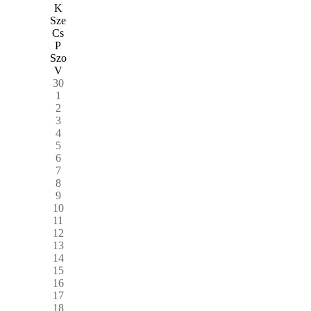
K
Sze
Cs
P
Szo
V
30
1
2
3
4
5
6
7
8
9
10
11
12
13
14
15
16
17
18