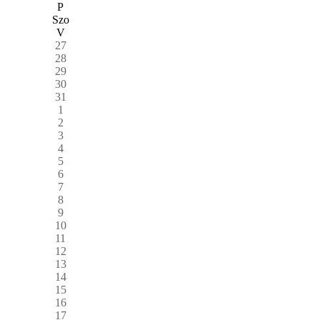
P
Szo
V
27
28
29
30
31
1
2
3
4
5
6
7
8
9
10
11
12
13
14
15
16
17