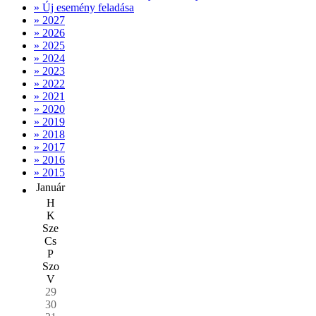
» Új esemény feladása
» 2027
» 2026
» 2025
» 2024
» 2023
» 2022
» 2021
» 2020
» 2019
» 2018
» 2017
» 2016
» 2015
Január
H
K
Sze
Cs
P
Szo
V
29
30