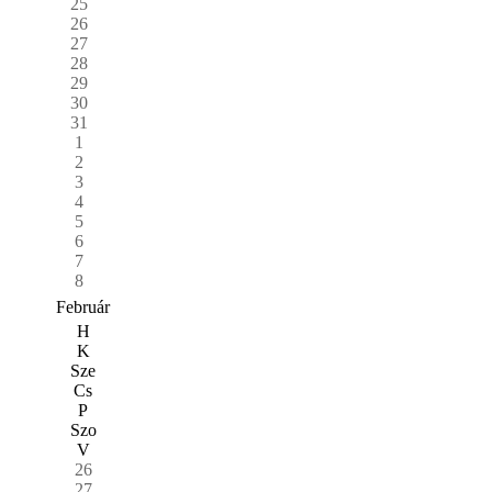
25
26
27
28
29
30
31
1
2
3
4
5
6
7
8
Február
H
K
Sze
Cs
P
Szo
V
26
27