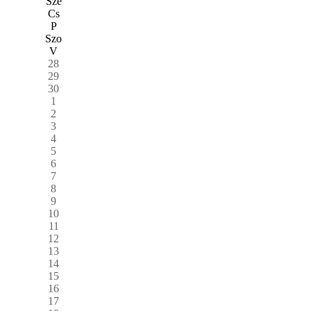
Sze
Cs
P
Szo
V
28
29
30
1
2
3
4
5
6
7
8
9
10
11
12
13
14
15
16
17