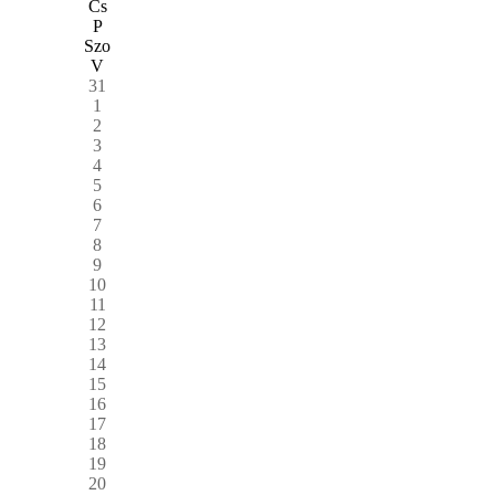
Cs
P
Szo
V
31
1
2
3
4
5
6
7
8
9
10
11
12
13
14
15
16
17
18
19
20