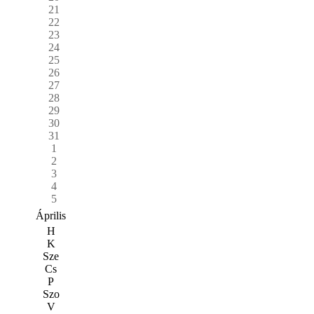
21
22
23
24
25
26
27
28
29
30
31
1
2
3
4
5
Április
H
K
Sze
Cs
P
Szo
V