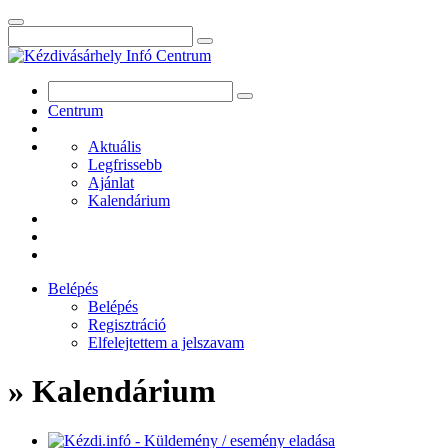
Centrum
Aktuális
Legfrissebb
Ajánlat
Kalendárium
Belépés
Belépés
Regisztráció
Elfelejtettem a jelszavam
» Kalendárium