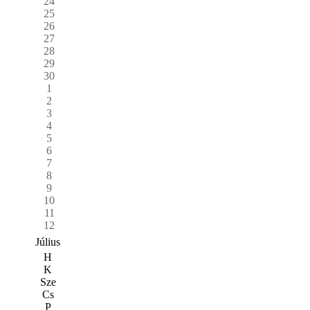
24
25
26
27
28
29
30
1
2
3
4
5
6
7
8
9
10
11
12
Július
H
K
Sze
Cs
P