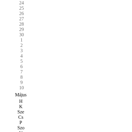
24
25
26
27
28
29
30
1
2
3
4
5
6
7
8
9
10
Május
H
K
Sze
Cs
P
Szo