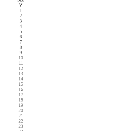
V
1
2
3
4
5
6
7
8
9
10
11
12
13
14
15
16
17
18
19
20
21
22
23