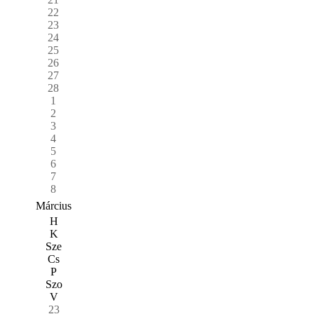
22
23
24
25
26
27
28
1
2
3
4
5
6
7
8
Március
H
K
Sze
Cs
P
Szo
V
23