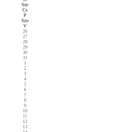
Sze
Cs
P
Szo
V
26
27
28
29
30
31
1
2
3
4
5
6
7
8
9
10
11
12
13
14