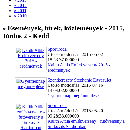
» 2013
» 2012
» 2011
» 2010
» Események, hírek, közlemények - 2015,
Június 2 - Kedd
Sportiroda
Utolsó módosítás: 2015-06-02
18:53:37.000000
Kalith Attila Emlékverseny 2015 -
eredmények
Szentkereszty Stephanie Egyesület
Utolsó módosítás: 2015-07-16
13:04:02.000000
Gyermeknap megünneplése
Sportiroda
Utolsó módosítás: 2015-05-20
09:28:33.000000
Kalith Attila emlékverseny - futóverseny a
Sinkovits Stadionban