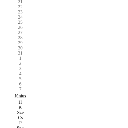
21
22
23
24
25
26
27
28
29
30
31
1
2
3
4
5
6
7
Június
H
K
Sze
Cs
P
Szo