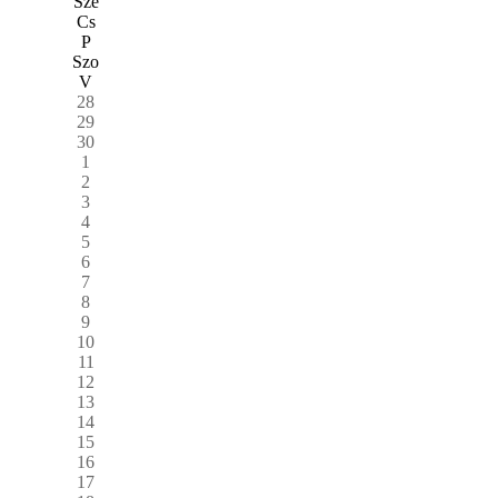
Sze
Cs
P
Szo
V
28
29
30
1
2
3
4
5
6
7
8
9
10
11
12
13
14
15
16
17