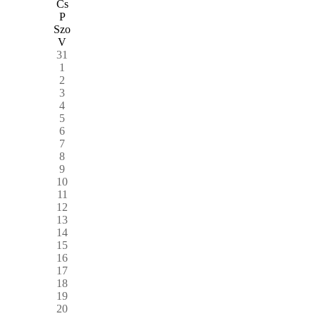
Cs
P
Szo
V
31
1
2
3
4
5
6
7
8
9
10
11
12
13
14
15
16
17
18
19
20