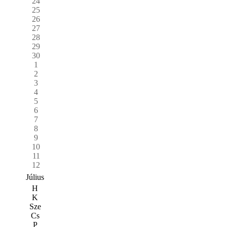
24
25
26
27
28
29
30
1
2
3
4
5
6
7
8
9
10
11
12
Július
H
K
Sze
Cs
P