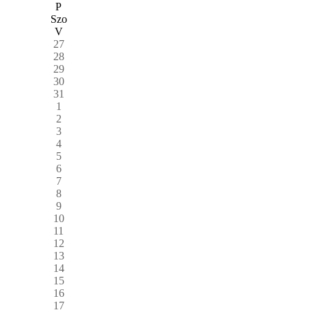
P
Szo
V
27
28
29
30
31
1
2
3
4
5
6
7
8
9
10
11
12
13
14
15
16
17