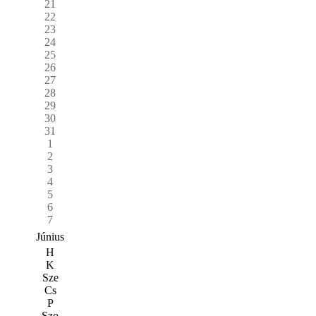
21
22
23
24
25
26
27
28
29
30
31
1
2
3
4
5
6
7
Június
H
K
Sze
Cs
P
Szo