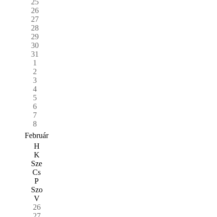
25
26
27
28
29
30
31
1
2
3
4
5
6
7
8
Február
H
K
Sze
Cs
P
Szo
V
26
27