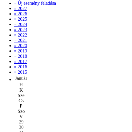
» Új esemény feladása
» 2027
» 2026
» 2025
» 2024
» 2023
» 2022
» 2021
» 2020
» 2019
» 2018
» 2017
» 2016
» 2015
Január
H
K
Sze
Cs
P
Szo
V
29
30