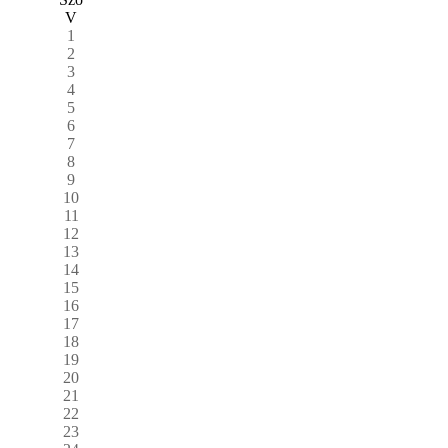
V
1
2
3
4
5
6
7
8
9
10
11
12
13
14
15
16
17
18
19
20
21
22
23