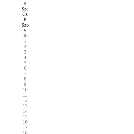
K
Sze
Cs
P
Szo
V
30
1
2
3
4
5
6
7
8
9
10
11
12
13
14
15
16
17
18