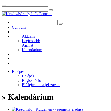
Centrum
Aktuális
Legfrissebb
Ajánlat
Kalendárium
Belépés
Belépés
Regisztráció
Elfelejtettem a jelszavam
» Kalendárium