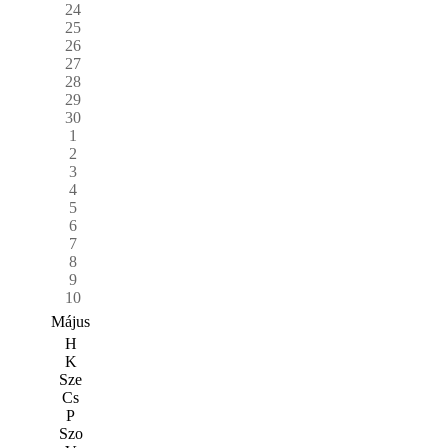
24
25
26
27
28
29
30
1
2
3
4
5
6
7
8
9
10
Május
H
K
Sze
Cs
P
Szo