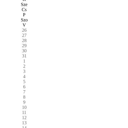
Sze
Cs
P
Szo
V
26
27
28
29
30
31
1
2
3
4
5
6
7
8
9
10
11
12
13
14