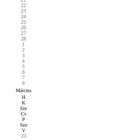
22
23
24
25
26
27
28
1
2
3
4
5
6
7
8
Március
H
K
Sze
Cs
P
Szo
V
23