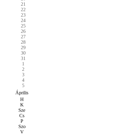
21
22
23
24
25
26
27
28
29
30
31
1
2
3
4
5
Április
H
K
Sze
Cs
P
Szo
V