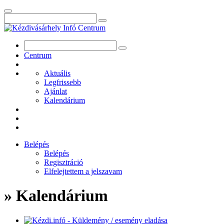
Centrum
Aktuális
Legfrissebb
Ajánlat
Kalendárium
Belépés
Belépés
Regisztráció
Elfelejtettem a jelszavam
» Kalendárium