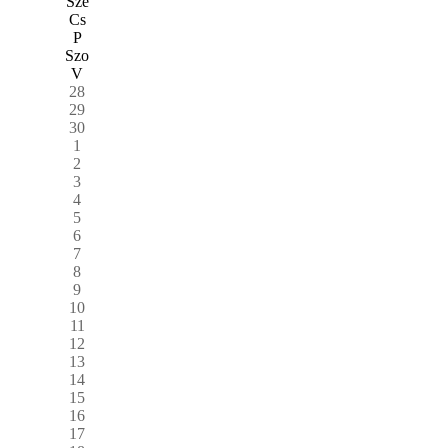
Sze
Cs
P
Szo
V
28
29
30
1
2
3
4
5
6
7
8
9
10
11
12
13
14
15
16
17