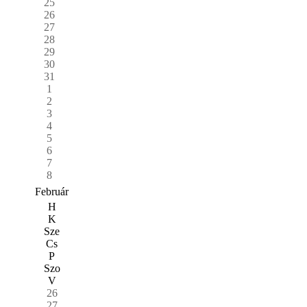
25
26
27
28
29
30
31
1
2
3
4
5
6
7
8
Február
H
K
Sze
Cs
P
Szo
V
26
27