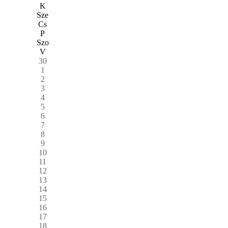
K
Sze
Cs
P
Szo
V
30
1
2
3
4
5
6
7
8
9
10
11
12
13
14
15
16
17
18