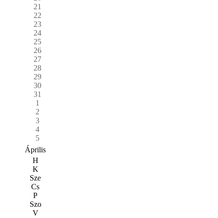
21
22
23
24
25
26
27
28
29
30
31
1
2
3
4
5
Április
H
K
Sze
Cs
P
Szo
V