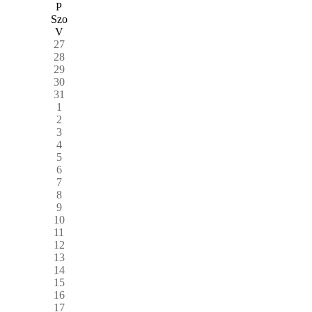
P
Szo
V
27
28
29
30
31
1
2
3
4
5
6
7
8
9
10
11
12
13
14
15
16
17