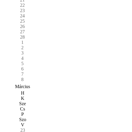
22
23
24
25
26
27
28
1
2
3
4
5
6
7
8
Március
H
K
Sze
Cs
P
Szo
V
23