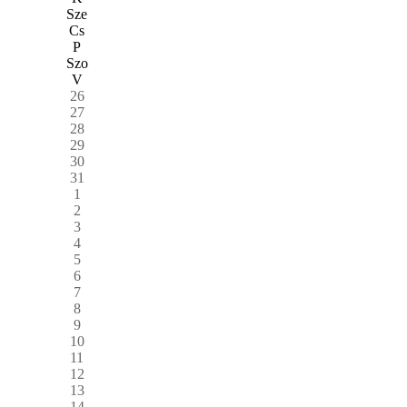
Sze
Cs
P
Szo
V
26
27
28
29
30
31
1
2
3
4
5
6
7
8
9
10
11
12
13
14