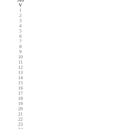
V
1
2
3
4
5
6
7
8
9
10
11
12
13
14
15
16
17
18
19
20
21
22
23