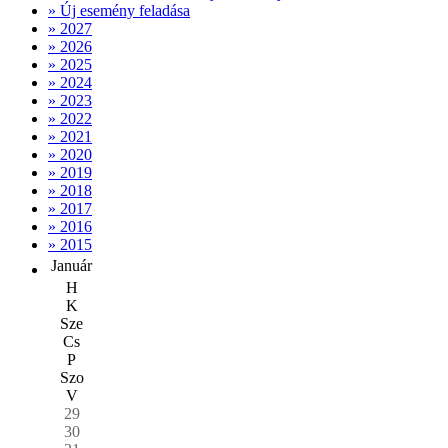
» Új esemény feladása
» 2027
» 2026
» 2025
» 2024
» 2023
» 2022
» 2021
» 2020
» 2019
» 2018
» 2017
» 2016
» 2015
Január
H
K
Sze
Cs
P
Szo
V
29
30