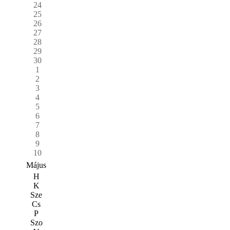
24
25
26
27
28
29
30
1
2
3
4
5
6
7
8
9
10
Május
H
K
Sze
Cs
P
Szo