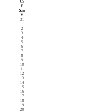
Cs
P
Szo
V
31
1
2
3
4
5
6
7
8
9
10
11
12
13
14
15
16
17
18
19
20