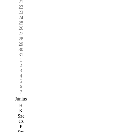
21
22
23
24
25
26
27
28
29
30
31
1
2
3
4
5
6
7
Június
H
K
Sze
Cs
P
Szo