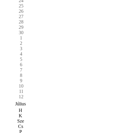
24
25
26
27
28
29
30
1
2
3
4
5
6
7
8
9
10
11
12
Július
H
K
Sze
Cs
P