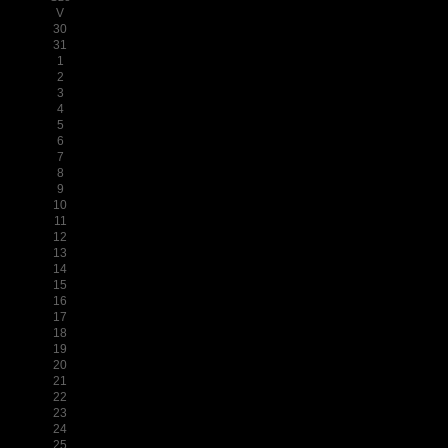
V
30
31
1
2
3
4
5
6
7
8
9
10
11
12
13
14
15
16
17
18
19
20
21
22
23
24
25