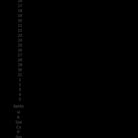
16
17
18
19
20
21
22
23
24
25
26
27
28
29
30
31
1
2
3
4
5
Április
H
K
Sze
Cs
P
Szo