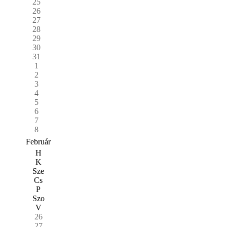
25
26
27
28
29
30
31
1
2
3
4
5
6
7
8
Február
H
K
Sze
Cs
P
Szo
V
26
27