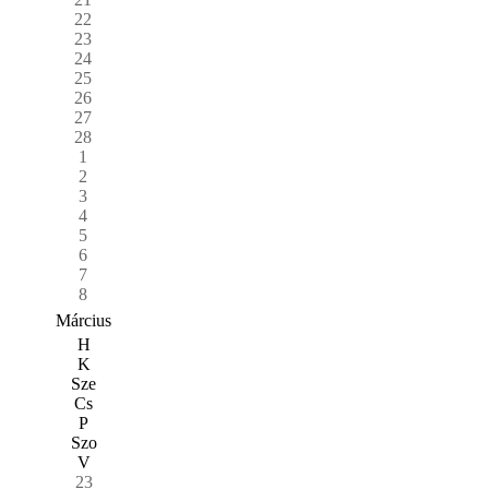
22
23
24
25
26
27
28
1
2
3
4
5
6
7
8
Március
H
K
Sze
Cs
P
Szo
V
23