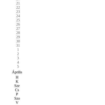
21
22
23
24
25
26
27
28
29
30
31
1
2
3
4
5
Április
H
K
Sze
Cs
P
Szo
V