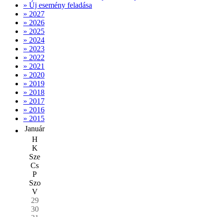
» Új esemény feladása
» 2027
» 2026
» 2025
» 2024
» 2023
» 2022
» 2021
» 2020
» 2019
» 2018
» 2017
» 2016
» 2015
Január
H
K
Sze
Cs
P
Szo
V
29
30