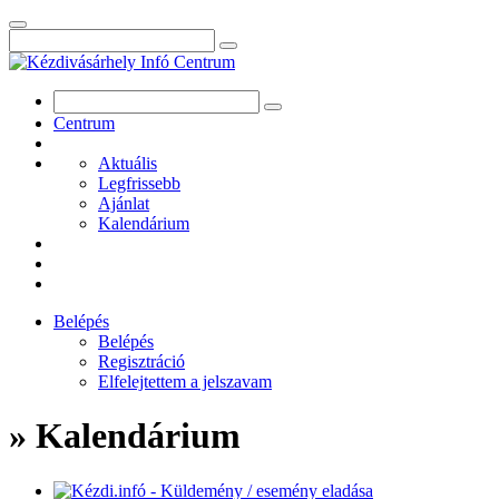
Centrum
Aktuális
Legfrissebb
Ajánlat
Kalendárium
Belépés
Belépés
Regisztráció
Elfelejtettem a jelszavam
» Kalendárium