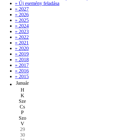
» Új esemény feladása
» 2027
» 2026
» 2025
» 2024
» 2023
» 2022
» 2021
» 2020
» 2019
» 2018
» 2017
» 2016
» 2015
Január
H
K
Sze
Cs
P
Szo
V
29
30