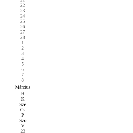
22
23
24
25
26
27
28
1
2
3
4
5
6
7
8
Március
H
K
Sze
Cs
P
Szo
V
23