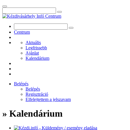
Centrum
Aktuális
Legfrissebb
Ajánlat
Kalendárium
Belépés
Belépés
Regisztráció
Elfelejtettem a jelszavam
» Kalendárium