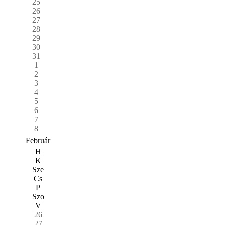
25
26
27
28
29
30
31
1
2
3
4
5
6
7
8
Február
H
K
Sze
Cs
P
Szo
V
26
27