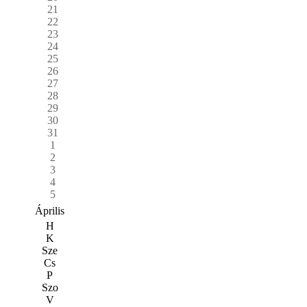
21
22
23
24
25
26
27
28
29
30
31
1
2
3
4
5
Április
H
K
Sze
Cs
P
Szo
V