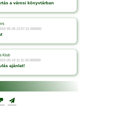
artás a városi könyvtárban
ers
2015-05-26 13:57:21.000000
at
s Klub
2015-05-19 11:11:43.000000
lás ajánlat!