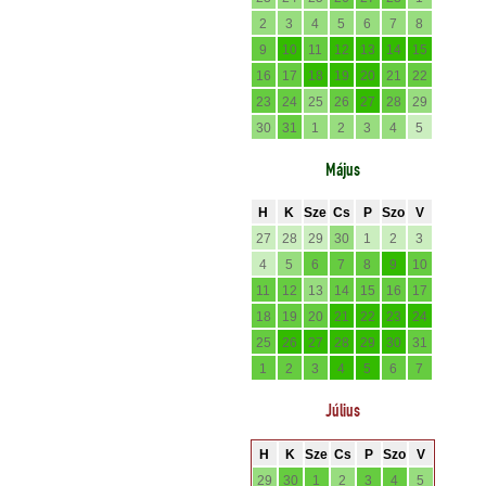
2
3
4
5
6
7
8
9
10
11
12
13
14
15
16
17
18
19
20
21
22
23
24
25
26
27
28
29
30
31
1
2
3
4
5
Május
H
K
Sze
Cs
P
Szo
V
27
28
29
30
1
2
3
4
5
6
7
8
9
10
11
12
13
14
15
16
17
18
19
20
21
22
23
24
25
26
27
28
29
30
31
1
2
3
4
5
6
7
Július
H
K
Sze
Cs
P
Szo
V
29
30
1
2
3
4
5