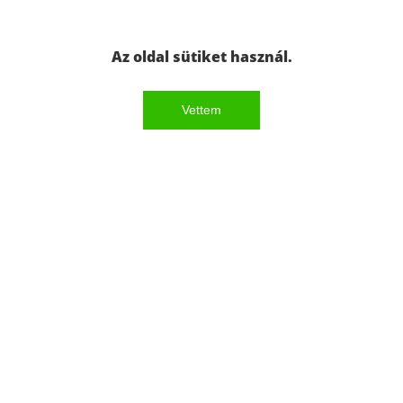
Az oldal sütiket használ.
Vettem