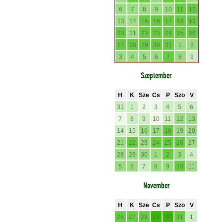
6
7
8
9
10
11
12
13
14
15
16
17
18
19
20
21
22
23
24
25
26
27
28
29
30
31
1
2
3
4
5
6
7
8
9
Szeptember
H
K
Sze
Cs
P
Szo
V
31
1
2
3
4
5
6
7
8
9
10
11
12
13
14
15
16
17
18
19
20
21
22
23
24
25
26
27
28
29
30
1
2
3
4
5
6
7
8
9
10
11
November
H
K
Sze
Cs
P
Szo
V
26
27
28
29
30
31
1