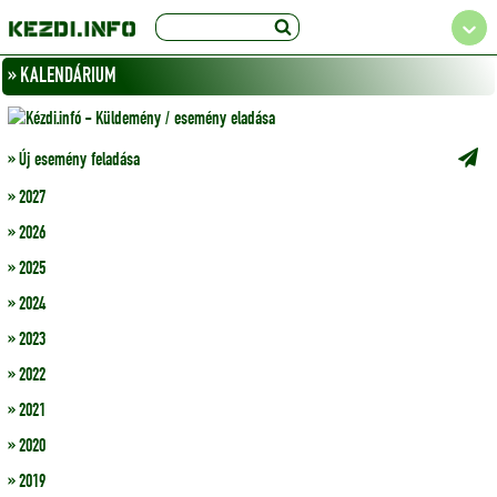
» KALENDÁRIUM
» Új esemény feladása
» 2027
» 2026
» 2025
» 2024
» 2023
» 2022
» 2021
» 2020
» 2019