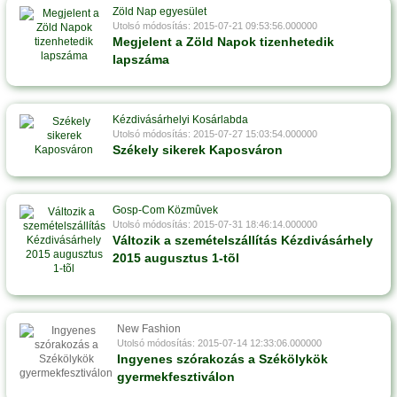
Zöld Nap egyesület
Utolsó módosítás: 2015-07-21 09:53:56.000000
Megjelent a Zöld Napok tizenhetedik
lapszáma
Kézdivásárhelyi Kosárlabda
Utolsó módosítás: 2015-07-27 15:03:54.000000
Székely sikerek Kaposváron
Gosp-Com Közmûvek
Utolsó módosítás: 2015-07-31 18:46:14.000000
Változik a szemételszállítás Kézdivásárhely
2015 augusztus 1-tõl
New Fashion
Utolsó módosítás: 2015-07-14 12:33:06.000000
Ingyenes szórakozás a Székölykök
gyermekfesztiválon