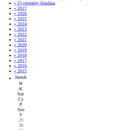
» Új esemény feladása
» 2027
» 2026
» 2025
» 2024
» 2023
» 2022
» 2021
» 2020
» 2019
» 2018
» 2017
» 2016
» 2015
Január
H
K
Sze
Cs
P
Szo
V
29
30