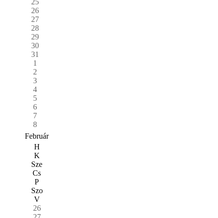
25
26
27
28
29
30
31
1
2
3
4
5
6
7
8
Február
H
K
Sze
Cs
P
Szo
V
26
27