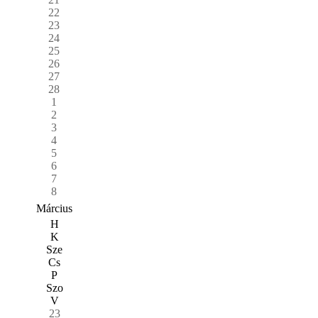
22
23
24
25
26
27
28
1
2
3
4
5
6
7
8
Március
H
K
Sze
Cs
P
Szo
V
23