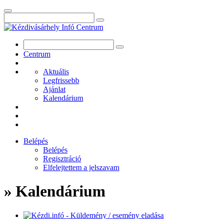
Centrum
Aktuális
Legfrissebb
Ajánlat
Kalendárium
Belépés
Belépés
Regisztráció
Elfelejtettem a jelszavam
» Kalendárium