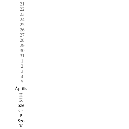
21
22
23
24
25
26
27
28
29
30
31
1
2
3
4
5
Április
H
K
Sze
Cs
P
Szo
V