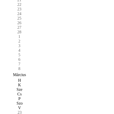
22
23
24
25
26
27
28
1
2
3
4
5
6
7
8
Március
H
K
Sze
Cs
P
Szo
V
23