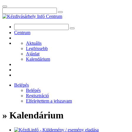
Centrum
Aktuális
Legfrissebb
Ajánlat
Kalendárium
Belépés
Belépés
Regisztráció
Elfelejtettem a jelszavam
» Kalendárium