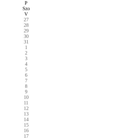
P
Szo
V
27
28
29
30
31
1
2
3
4
5
6
7
8
9
10
11
12
13
14
15
16
17