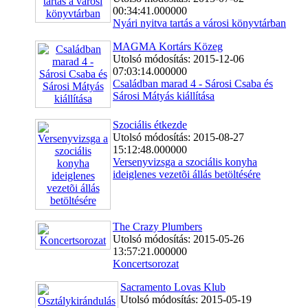
00:34:41.000000
Nyári nyitva tartás a városi könyvtárban
MAGMA Kortárs Közeg
Utolsó módosítás: 2015-12-06
07:03:14.000000
Családban marad 4 - Sárosi Csaba és
Sárosi Mátyás kiállítása
Szociális étkezde
Utolsó módosítás: 2015-08-27
15:12:48.000000
Versenyvizsga a szociális konyha
ideiglenes vezetõi állás betöltésére
The Crazy Plumbers
Utolsó módosítás: 2015-05-26
13:57:21.000000
Koncertsorozat
Sacramento Lovas Klub
Utolsó módosítás: 2015-05-19