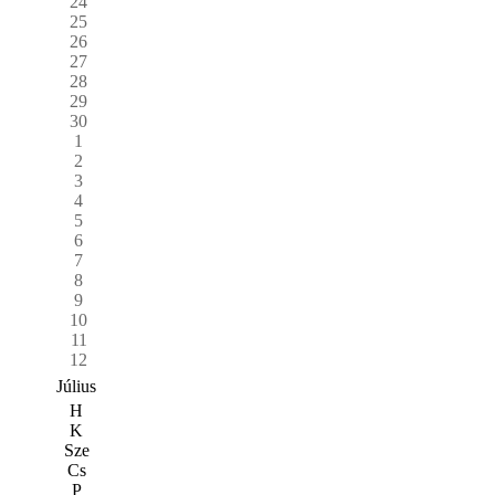
24
25
26
27
28
29
30
1
2
3
4
5
6
7
8
9
10
11
12
Július
H
K
Sze
Cs
P