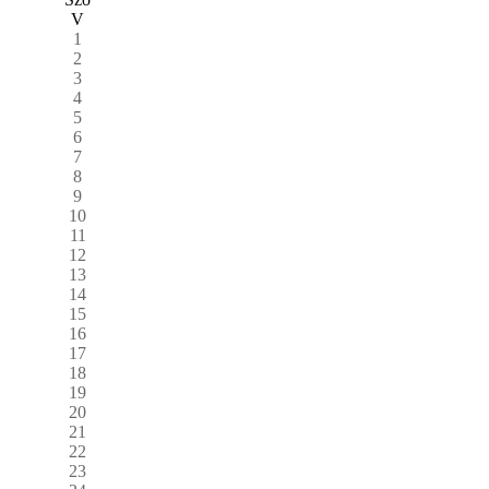
V
1
2
3
4
5
6
7
8
9
10
11
12
13
14
15
16
17
18
19
20
21
22
23