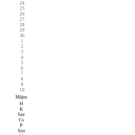
24
25
26
27
28
29
30
1
2
3
4
5
6
7
8
9
10
Május
H
K
Sze
Cs
P
Szo