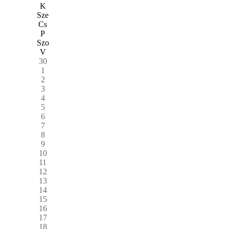
K
Sze
Cs
P
Szo
V
30
1
2
3
4
5
6
7
8
9
10
11
12
13
14
15
16
17
18