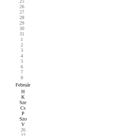
25
26
27
28
29
30
31
1
2
3
4
5
6
7
8
Február
H
K
Sze
Cs
P
Szo
V
26
27