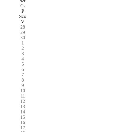
Sze
Cs
P
Szo
V
28
29
30
1
2
3
4
5
6
7
8
9
10
11
12
13
14
15
16
17