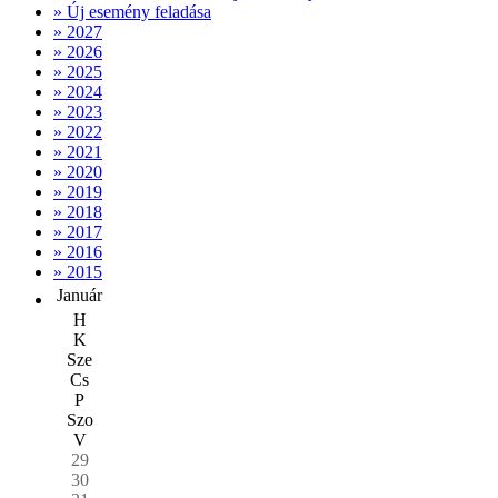
» Új esemény feladása
» 2027
» 2026
» 2025
» 2024
» 2023
» 2022
» 2021
» 2020
» 2019
» 2018
» 2017
» 2016
» 2015
Január
H
K
Sze
Cs
P
Szo
V
29
30