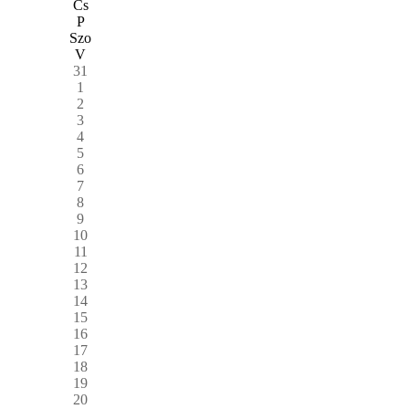
Cs
P
Szo
V
31
1
2
3
4
5
6
7
8
9
10
11
12
13
14
15
16
17
18
19
20