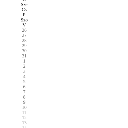
Sze
Cs
P
Szo
V
26
27
28
29
30
31
1
2
3
4
5
6
7
8
9
10
11
12
13
14