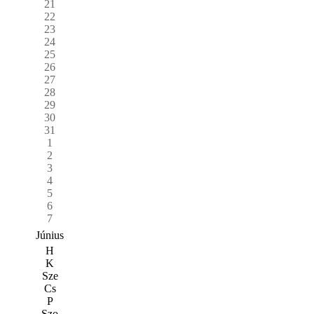
21
22
23
24
25
26
27
28
29
30
31
1
2
3
4
5
6
7
Június
H
K
Sze
Cs
P
Szo