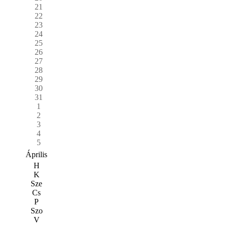
21
22
23
24
25
26
27
28
29
30
31
1
2
3
4
5
Április
H
K
Sze
Cs
P
Szo
V