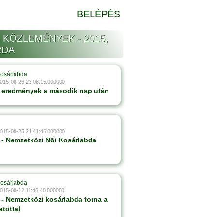
BELÉPÉS
 KÖZLEMÉNYEK - 2015,
RDA
Kosárlabda
2015-08-26 23:08:15.000000
 eredmények a második nap után
2015-08-25 21:41:45.000000
- Nemzetközi Nõi Kosárlabda
Kosárlabda
2015-08-12 11:46:40.000000
- Nemzetközi kosárlabda torna a
atottal