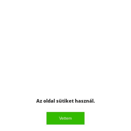
Az oldal sütiket használ.
Vettem