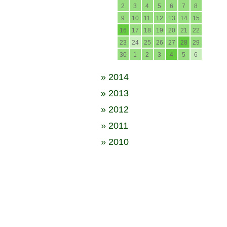
2
3
4
5
6
7
8
9
10
11
12
13
14
15
16
17
18
19
20
21
22
23
24
25
26
27
28
29
30
1
2
3
4
5
6
» 2014
» 2013
» 2012
» 2011
» 2010