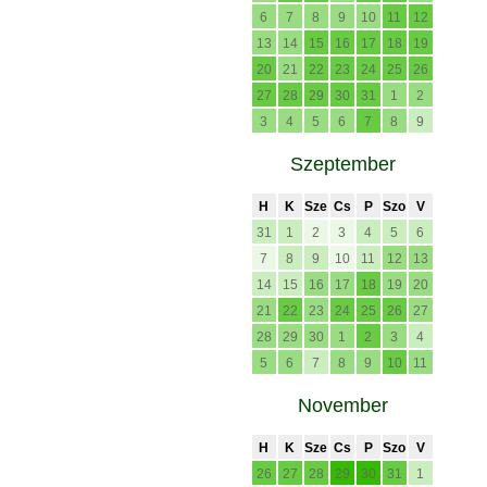
6
7
8
9
10
11
12
13
14
15
16
17
18
19
20
21
22
23
24
25
26
27
28
29
30
31
1
2
3
4
5
6
7
8
9
Szeptember
H
K
Sze
Cs
P
Szo
V
31
1
2
3
4
5
6
7
8
9
10
11
12
13
14
15
16
17
18
19
20
21
22
23
24
25
26
27
28
29
30
1
2
3
4
5
6
7
8
9
10
11
November
H
K
Sze
Cs
P
Szo
V
26
27
28
29
30
31
1