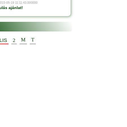
2015-05-19 11:11:43.000000
lás ajánlat!
LIS