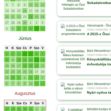
Sokadalomba
6
7
8
9
10
11
12
13
14
15
16
17
18
19
20
21
22
23
24
25
26
27
28
29
30
1
2
3
Városnapok - Õsz
4
5
6
7
8
9
10
Utolsó módosítás: 
A 2015-s Õszi
Június
H
K
Sze
Cs
P
Szo
V
Báró Wesselényi 
1
2
3
4
5
6
7
Utolsó módosítás: 
Könyvkiállítá
8
9
10
11
12
13
14
évfordulója ti
15
16
17
18
19
20
21
22
23
24
25
26
27
28
29
30
1
2
3
4
5
6
7
8
9
10
11
12
Báró Wesselényi 
Utolsó módosítás: 
Nyári nyitva t
Augusztus
H
K
Sze
Cs
P
Szo
V
27
28
29
30
31
1
2
MAGMA Kortárs 