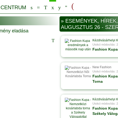
» ESEMÉNYEK, HÍREK,
AUGUSZTUS 26 - SZE
Kézdivásárhelyi 
Utolsó módosítás: 
Fashion Kupa
New Fashion
Utolsó módosítás: 
Fashion Kupa 
Torna
Kézdivásárhelyi 
Utolsó módosítás: 
Fashion Kupa 
Székely Válog