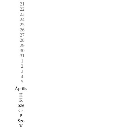
21
22
23
24
25
26
27
28
29
30
31
1
2
3
4
5
Április
H
K
Sze
Cs
P
Szo
V