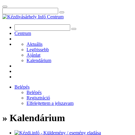
Centrum
Aktuális
Legfrissebb
Ajánlat
Kalendárium
Belépés
Belépés
Regisztráció
Elfelejtettem a jelszavam
» Kalendárium