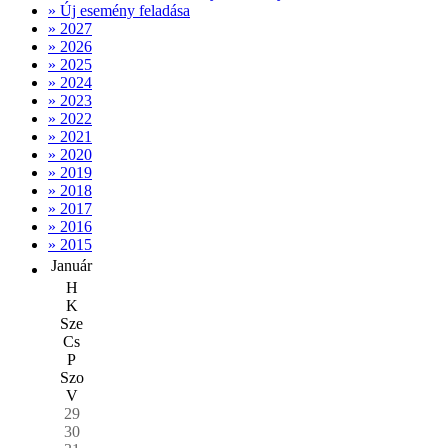
» Új esemény feladása
» 2027
» 2026
» 2025
» 2024
» 2023
» 2022
» 2021
» 2020
» 2019
» 2018
» 2017
» 2016
» 2015
Január
H
K
Sze
Cs
P
Szo
V
29
30