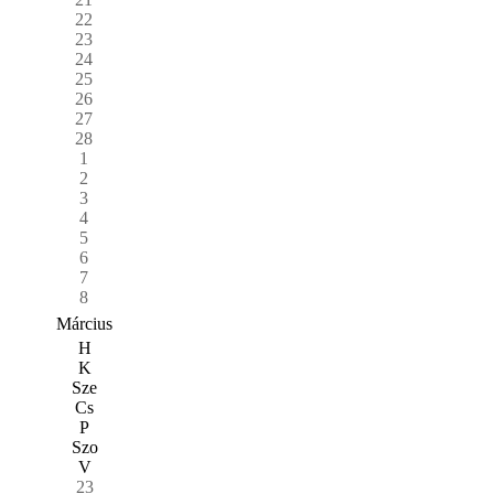
22
23
24
25
26
27
28
1
2
3
4
5
6
7
8
Március
H
K
Sze
Cs
P
Szo
V
23