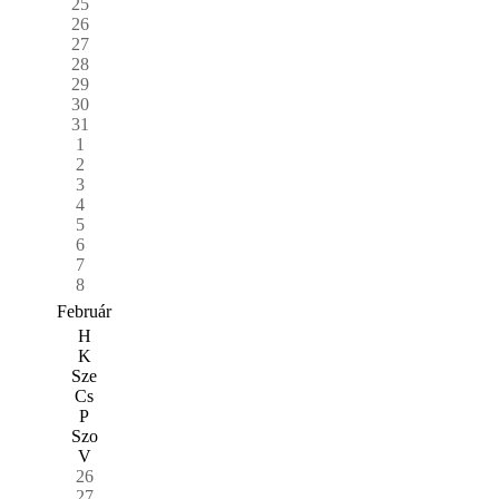
25
26
27
28
29
30
31
1
2
3
4
5
6
7
8
Február
H
K
Sze
Cs
P
Szo
V
26
27