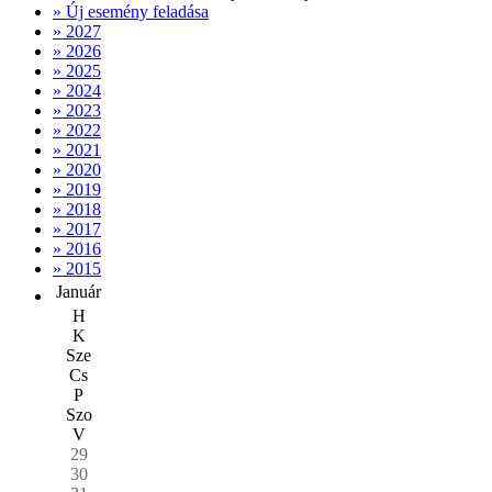
» Új esemény feladása
» 2027
» 2026
» 2025
» 2024
» 2023
» 2022
» 2021
» 2020
» 2019
» 2018
» 2017
» 2016
» 2015
Január
H
K
Sze
Cs
P
Szo
V
29
30