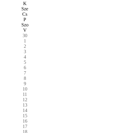
K
Sze
Cs
P
Szo
V
30
1
2
3
4
5
6
7
8
9
10
11
12
13
14
15
16
17
18