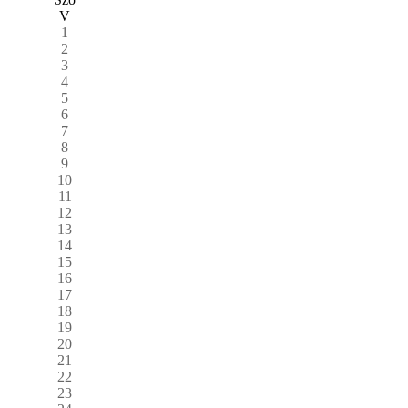
V
1
2
3
4
5
6
7
8
9
10
11
12
13
14
15
16
17
18
19
20
21
22
23