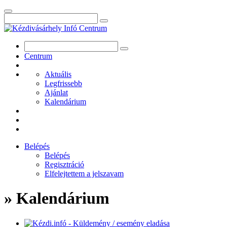
Centrum
Aktuális
Legfrissebb
Ajánlat
Kalendárium
Belépés
Belépés
Regisztráció
Elfelejtettem a jelszavam
» Kalendárium