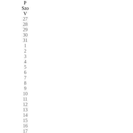
P
Szo
V
27
28
29
30
31
1
2
3
4
5
6
7
8
9
10
11
12
13
14
15
16
17