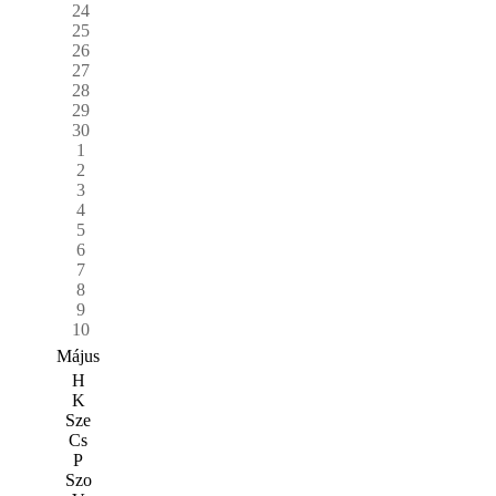
24
25
26
27
28
29
30
1
2
3
4
5
6
7
8
9
10
Május
H
K
Sze
Cs
P
Szo