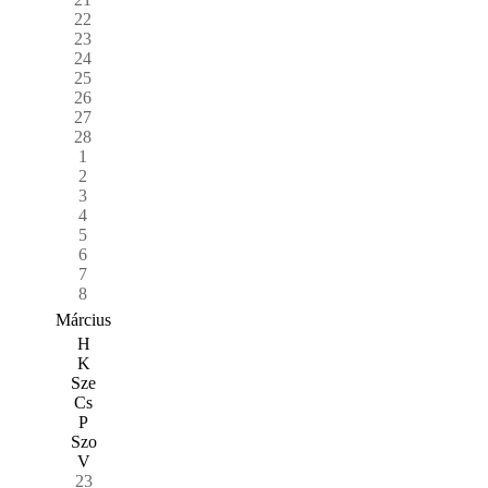
22
23
24
25
26
27
28
1
2
3
4
5
6
7
8
Március
H
K
Sze
Cs
P
Szo
V
23