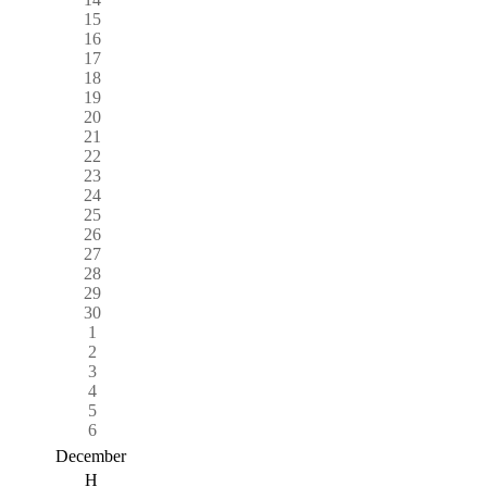
15
16
17
18
19
20
21
22
23
24
25
26
27
28
29
30
1
2
3
4
5
6
December
H