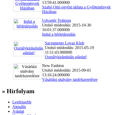
13:59:41.000000
Szabó Ottó egyéni tárlata a Gyûjtemények
Házában
Udvartér Teátrum
Utolsó módosítás: 2015-10-30
16:01:37.000000
Indul a bérletárusítás
Sacramento Lovas Klub
Utolsó módosítás: 2015-05-19
11:11:43.000000
Osztálykirándulás ajánlat!
New Fashion
Utolsó módosítás: 2015-09-01
13:16:24.000000
Vásárlási utalvány tanfelszerelésre
» Hírfolyam
Legfrissebb
Aktuális
Ajánlat