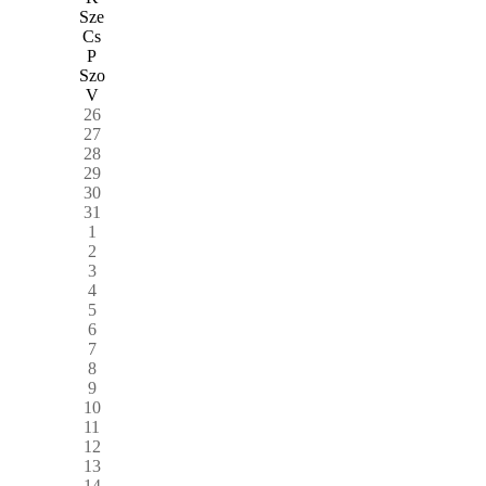
Sze
Cs
P
Szo
V
26
27
28
29
30
31
1
2
3
4
5
6
7
8
9
10
11
12
13
14