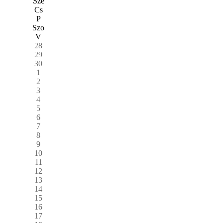
Sze
Cs
P
Szo
V
28
29
30
1
2
3
4
5
6
7
8
9
10
11
12
13
14
15
16
17