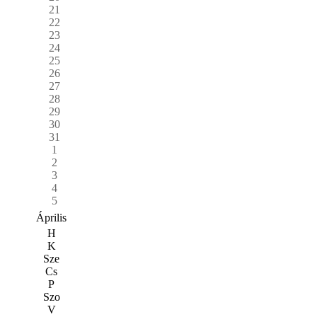
21
22
23
24
25
26
27
28
29
30
31
1
2
3
4
5
Április
H
K
Sze
Cs
P
Szo
V