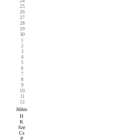
24
25
26
27
28
29
30
1
2
3
4
5
6
7
8
9
10
11
12
Július
H
K
Sze
Cs
P