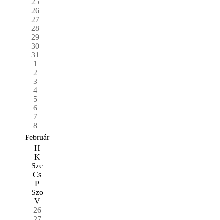
25
26
27
28
29
30
31
1
2
3
4
5
6
7
8
Február
H
K
Sze
Cs
P
Szo
V
26
27