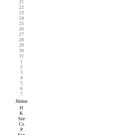
21
22
23
24
25
26
27
28
29
30
31
1
2
3
4
5
6
7
Június
H
K
Sze
Cs
P
Szo