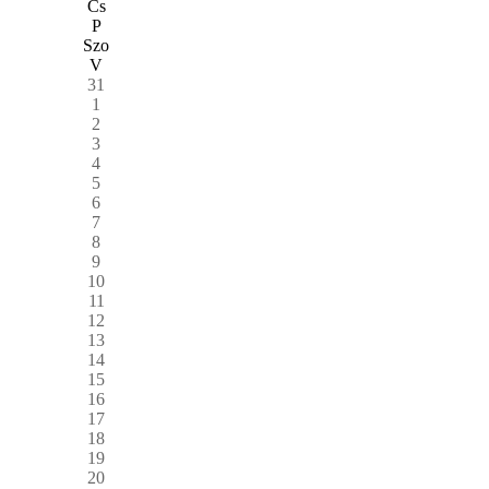
Cs
P
Szo
V
31
1
2
3
4
5
6
7
8
9
10
11
12
13
14
15
16
17
18
19
20