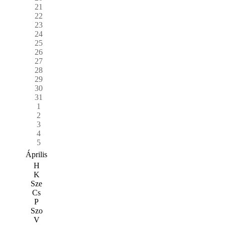
21
22
23
24
25
26
27
28
29
30
31
1
2
3
4
5
Április
H
K
Sze
Cs
P
Szo
V