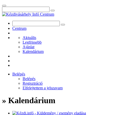
Centrum
Aktuális
Legfrissebb
Ajánlat
Kalendárium
Belépés
Belépés
Regisztráció
Elfelejtettem a jelszavam
» Kalendárium