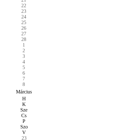
22
23
24
25
26
27
28
1
2
3
4
5
6
7
8
Március
H
K
Sze
Cs
P
Szo
V
23