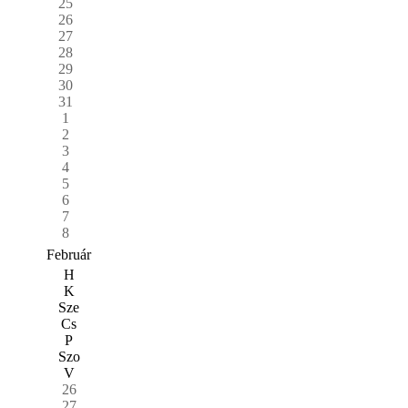
25
26
27
28
29
30
31
1
2
3
4
5
6
7
8
Február
H
K
Sze
Cs
P
Szo
V
26
27