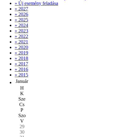
» Új esemény feladása
» 2027
» 2026
» 2025
» 2024
» 2023
» 2022
» 2021
» 2020
» 2019
» 2018
» 2017
» 2016
» 2015
Január
H
K
Sze
Cs
P
Szo
V
29
30