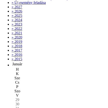
» Új esemény feladása
» 2027
» 2026
» 2025
» 2024
» 2023
» 2022
» 2021
» 2020
» 2019
» 2018
» 2017
» 2016
» 2015
Január
H
K
Sze
Cs
P
Szo
V
29
30