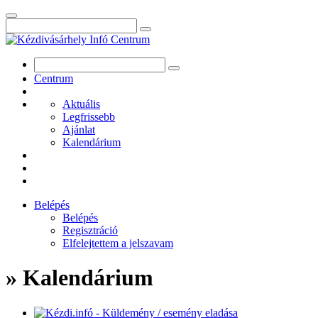
Centrum
Aktuális
Legfrissebb
Ajánlat
Kalendárium
Belépés
Belépés
Regisztráció
Elfelejtettem a jelszavam
» Kalendárium