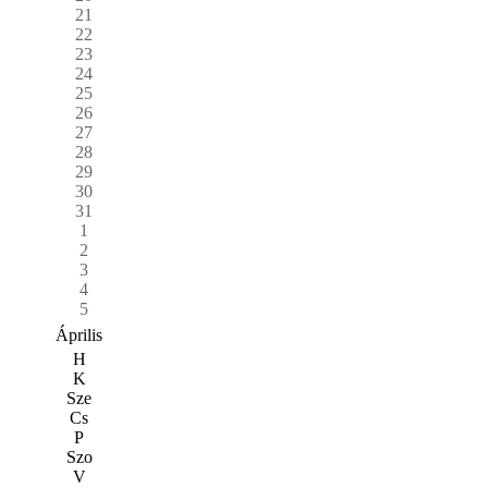
21
22
23
24
25
26
27
28
29
30
31
1
2
3
4
5
Április
H
K
Sze
Cs
P
Szo
V