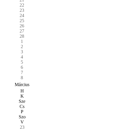
22
23
24
25
26
27
28
1
2
3
4
5
6
7
8
Március
H
K
Sze
Cs
P
Szo
V
23