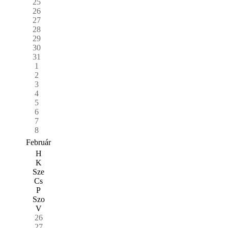
25
26
27
28
29
30
31
1
2
3
4
5
6
7
8
Február
H
K
Sze
Cs
P
Szo
V
26
27