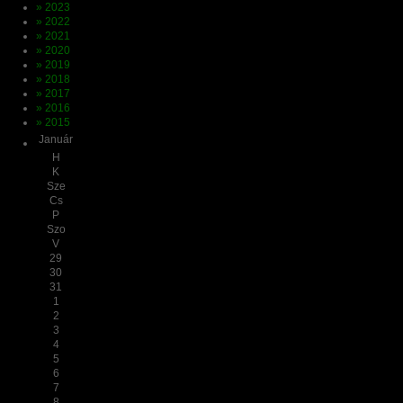
» 2023
» 2022
» 2021
» 2020
» 2019
» 2018
» 2017
» 2016
» 2015
Január
H
K
Sze
Cs
P
Szo
V
29
30
31
1
2
3
4
5
6
7
8