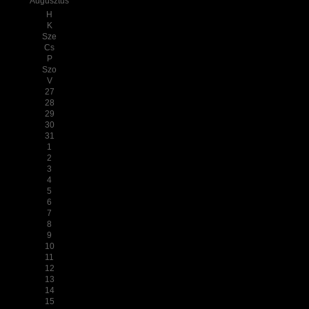
Augusztus
H
K
Sze
Cs
P
Szo
V
27
28
29
30
31
1
2
3
4
5
6
7
8
9
10
11
12
13
14
15