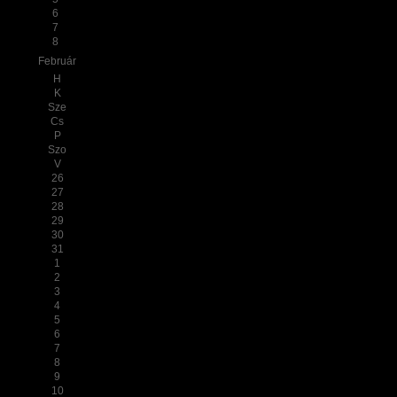
6
7
8
Február
H
K
Sze
Cs
P
Szo
V
26
27
28
29
30
31
1
2
3
4
5
6
7
8
9
10