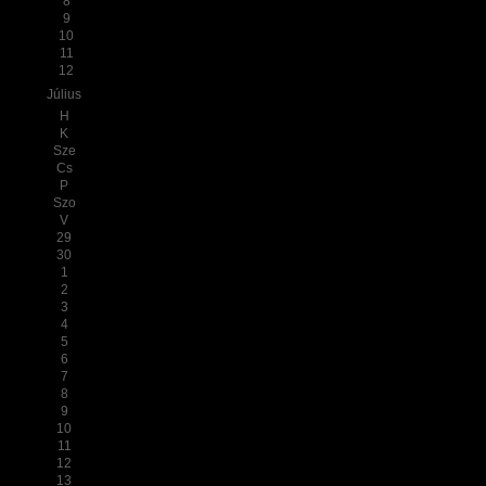
8
9
10
11
12
Július
H
K
Sze
Cs
P
Szo
V
29
30
1
2
3
4
5
6
7
8
9
10
11
12
13