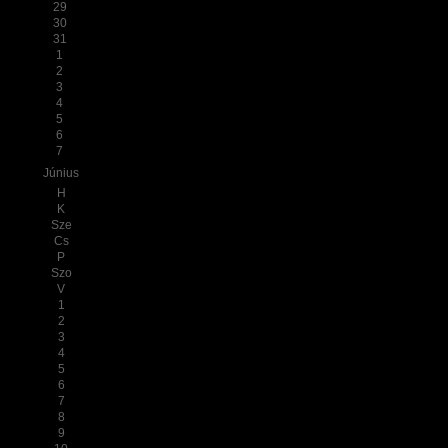
29
30
31
1
2
3
4
5
6
7
Június
H
K
Sze
Cs
P
Szo
V
1
2
3
4
5
6
7
8
9