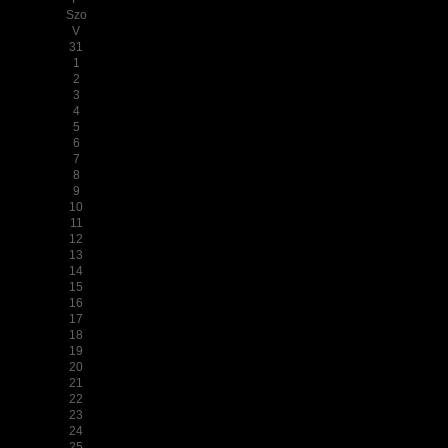
Szo
V
31
1
2
3
4
5
6
7
8
9
10
11
12
13
14
15
16
17
18
19
20
21
22
23
24
25