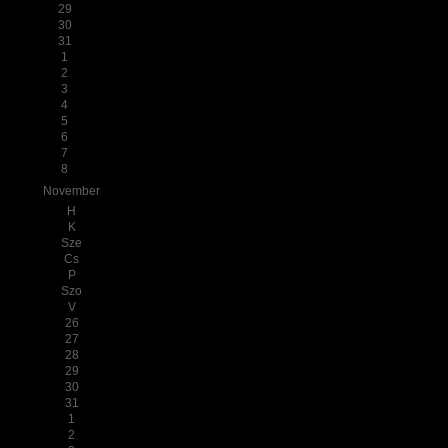
29
30
31
1
2
3
4
5
6
7
8
November
H
K
Sze
Cs
P
Szo
V
26
27
28
29
30
31
1
2