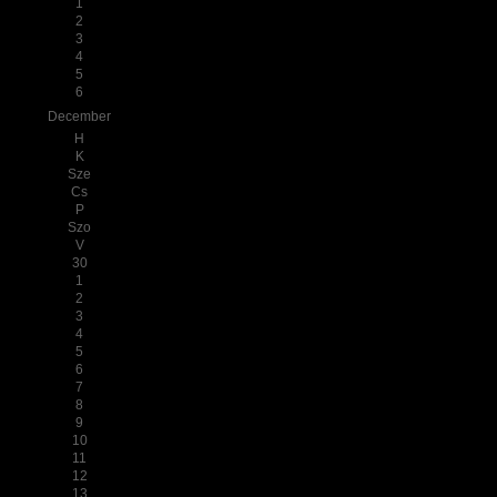
1
2
3
4
5
6
December
H
K
Sze
Cs
P
Szo
V
30
1
2
3
4
5
6
7
8
9
10
11
12
13