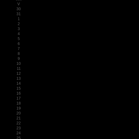
V
30
31
1
2
3
4
5
6
7
8
9
10
11
12
13
14
15
16
17
18
19
20
21
22
23
24
25