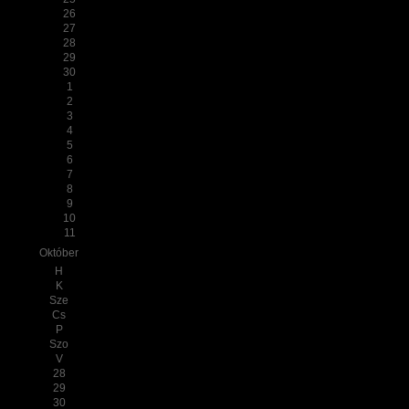
26
27
28
29
30
1
2
3
4
5
6
7
8
9
10
11
Október
H
K
Sze
Cs
P
Szo
V
28
29
30