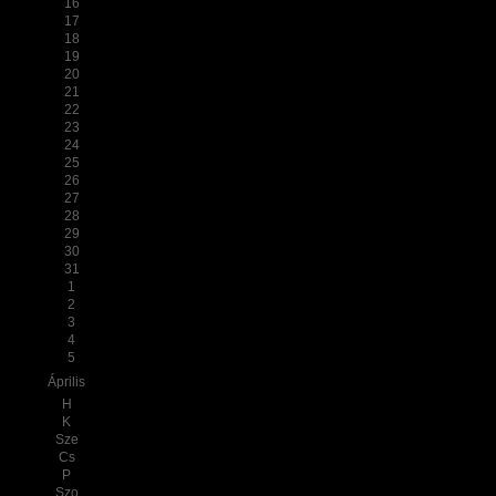
16
17
18
19
20
21
22
23
24
25
26
27
28
29
30
31
1
2
3
4
5
Április
H
K
Sze
Cs
P
Szo