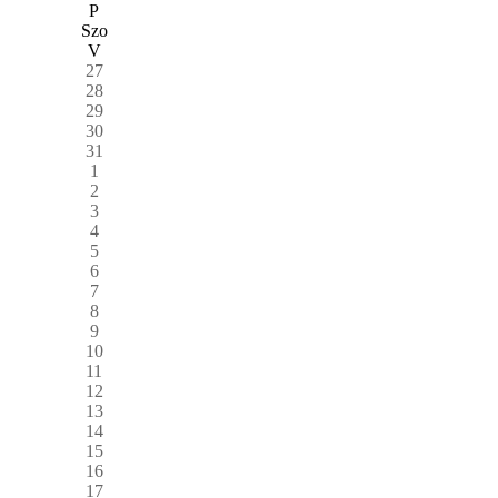
P
Szo
V
27
28
29
30
31
1
2
3
4
5
6
7
8
9
10
11
12
13
14
15
16
17