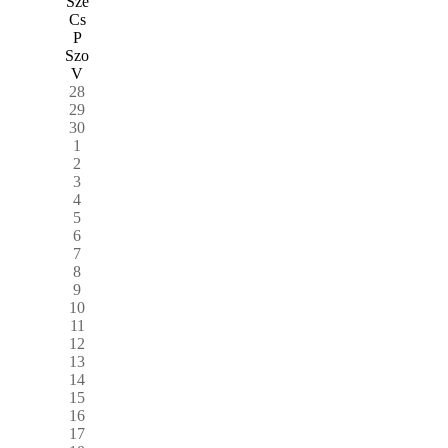
Sze
Cs
P
Szo
V
28
29
30
1
2
3
4
5
6
7
8
9
10
11
12
13
14
15
16
17