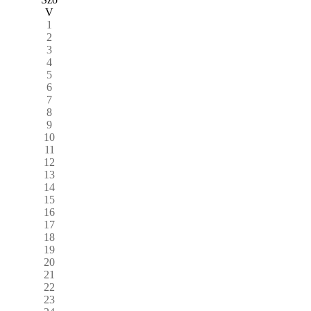
V
1
2
3
4
5
6
7
8
9
10
11
12
13
14
15
16
17
18
19
20
21
22
23