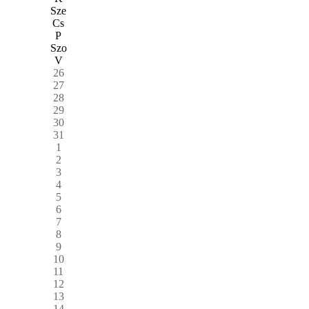
Sze
Cs
P
Szo
V
26
27
28
29
30
31
1
2
3
4
5
6
7
8
9
10
11
12
13
14