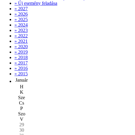
» Új esemény feladása
» 2027
» 2026
» 2025
» 2024
» 2023
» 2022
» 2021
» 2020
» 2019
» 2018
» 2017
» 2016
» 2015
Január
H
K
Sze
Cs
P
Szo
V
29
30