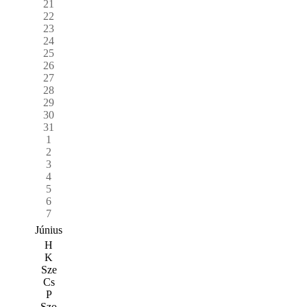
21
22
23
24
25
26
27
28
29
30
31
1
2
3
4
5
6
7
Június
H
K
Sze
Cs
P
Szo