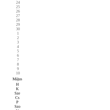
24
25
26
27
28
29
30
1
2
3
4
5
6
7
8
9
10
Május
H
K
Sze
Cs
P
Szo