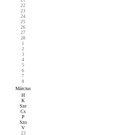
22
23
24
25
26
27
28
1
2
3
4
5
6
7
8
Március
H
K
Sze
Cs
P
Szo
V
23