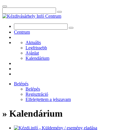
Centrum
Aktuális
Legfrissebb
Ajánlat
Kalendárium
Belépés
Belépés
Regisztráció
Elfelejtettem a jelszavam
» Kalendárium