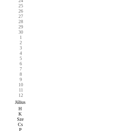
24
25
26
27
28
29
30
1
2
3
4
5
6
7
8
9
10
11
12
Július
H
K
Sze
Cs
P