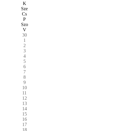
K
Sze
Cs
P
Szo
V
30
1
2
3
4
5
6
7
8
9
10
11
12
13
14
15
16
17
18