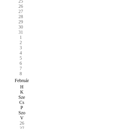
25
26
27
28
29
30
31
1
2
3
4
5
6
7
8
Február
H
K
Sze
Cs
P
Szo
V
26
27