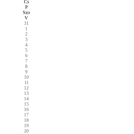
Cs
P
Szo
V
31
1
2
3
4
5
6
7
8
9
10
11
12
13
14
15
16
17
18
19
20