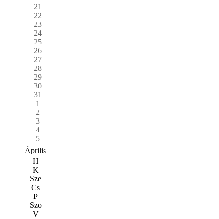
21
22
23
24
25
26
27
28
29
30
31
1
2
3
4
5
Április
H
K
Sze
Cs
P
Szo
V