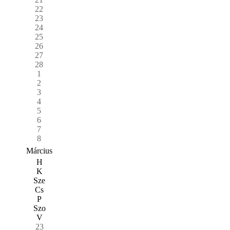
22
23
24
25
26
27
28
1
2
3
4
5
6
7
8
Március
H
K
Sze
Cs
P
Szo
V
23