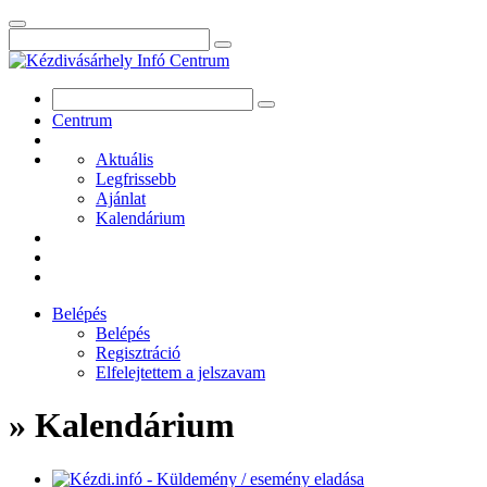
Centrum
Aktuális
Legfrissebb
Ajánlat
Kalendárium
Belépés
Belépés
Regisztráció
Elfelejtettem a jelszavam
» Kalendárium