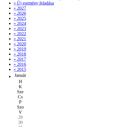
» Új esemény feladása
» 2027
» 2026
» 2025
» 2024
» 2023
» 2022
» 2021
» 2020
» 2019
» 2018
» 2017
» 2016
» 2015
Január
H
K
Sze
Cs
P
Szo
V
29
30