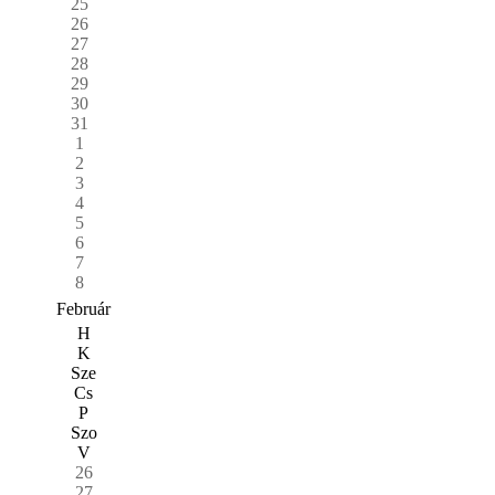
25
26
27
28
29
30
31
1
2
3
4
5
6
7
8
Február
H
K
Sze
Cs
P
Szo
V
26
27