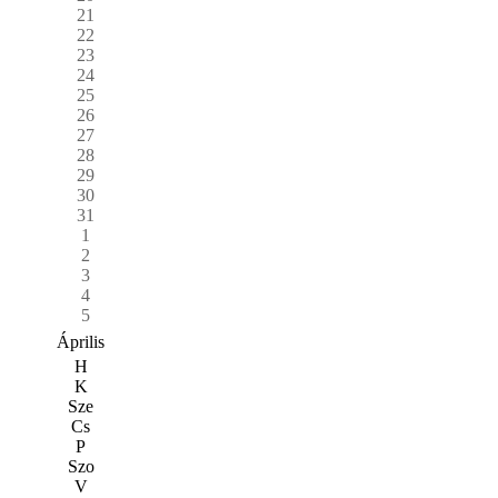
21
22
23
24
25
26
27
28
29
30
31
1
2
3
4
5
Április
H
K
Sze
Cs
P
Szo
V