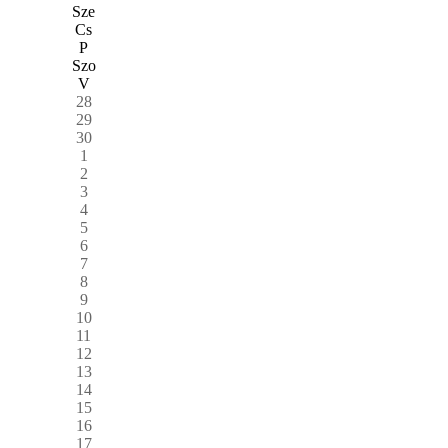
Sze
Cs
P
Szo
V
28
29
30
1
2
3
4
5
6
7
8
9
10
11
12
13
14
15
16
17