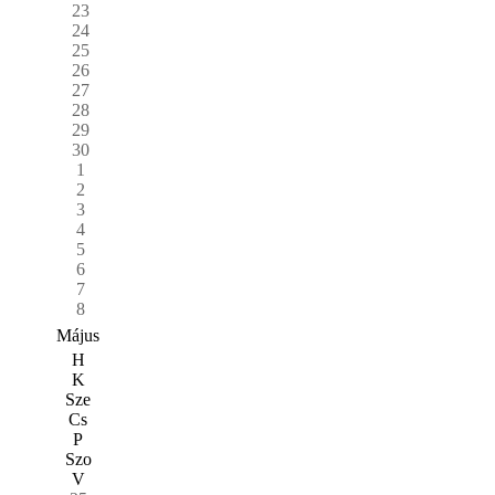
23
24
25
26
27
28
29
30
1
2
3
4
5
6
7
8
Május
H
K
Sze
Cs
P
Szo
V