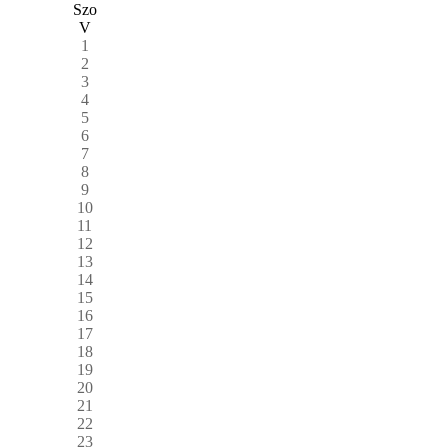
Szo
V
1
2
3
4
5
6
7
8
9
10
11
12
13
14
15
16
17
18
19
20
21
22
23