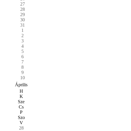
27
28
29
30
31
1
2
3
4
5
6
7
8
9
10
Április
H
K
Sze
Cs
P
Szo
V
28