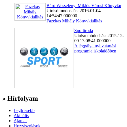
Báró Wesselényi Miklós Városi Könyvtár
Utolsó módosítás: 2016-01-04
14:54:47.000000
Fazekas Mihály Könyvkiállítás
Sportiroda
Utolsó módosítás: 2015-12-
09 13:08:41.000000
A jégpálya nyitvatartási
programja iskolaidõben
» Hírfolyam
Legfrissebb
Aktuális
Ajánlat
Hozzászólások