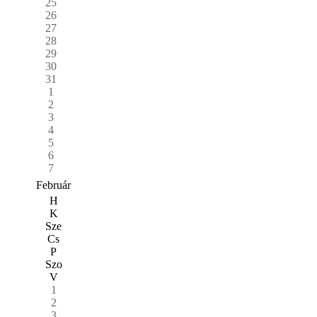
25
26
27
28
29
30
31
1
2
3
4
5
6
7
Február
H
K
Sze
Cs
P
Szo
V
1
2
3