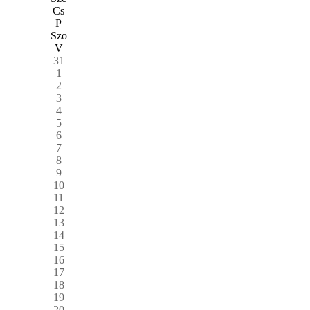
Cs
P
Szo
V
31
1
2
3
4
5
6
7
8
9
10
11
12
13
14
15
16
17
18
19
20