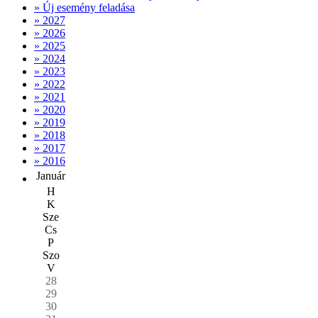
» Új esemény feladása
» 2027
» 2026
» 2025
» 2024
» 2023
» 2022
» 2021
» 2020
» 2019
» 2018
» 2017
» 2016
Január
H
K
Sze
Cs
P
Szo
V
28
29
30