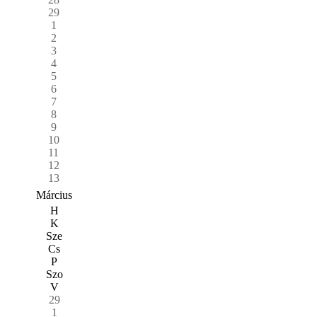
29
1
2
3
4
5
6
7
8
9
10
11
12
13
Március
H
K
Sze
Cs
P
Szo
V
29
1