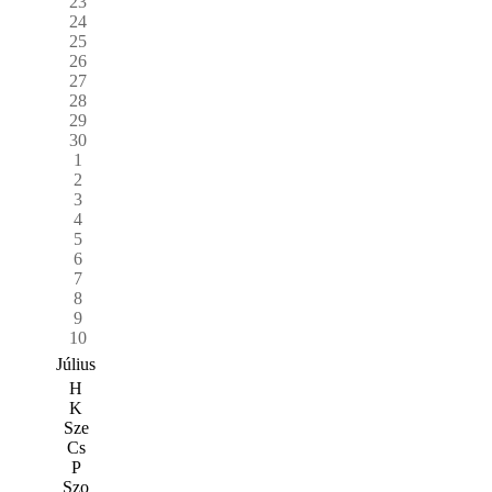
23
24
25
26
27
28
29
30
1
2
3
4
5
6
7
8
9
10
Július
H
K
Sze
Cs
P
Szo