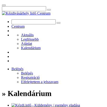
Centrum
Aktuális
Legfrissebb
Ajánlat
Kalendárium
Belépés
Belépés
Regisztráció
Elfelejtettem a jelszavam
» Kalendárium