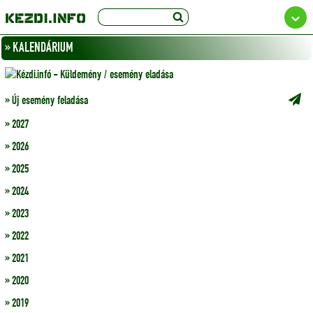
» KALENDÁRIUM
» Új esemény feladása
» 2027
» 2026
» 2025
» 2024
» 2023
» 2022
» 2021
» 2020
» 2019