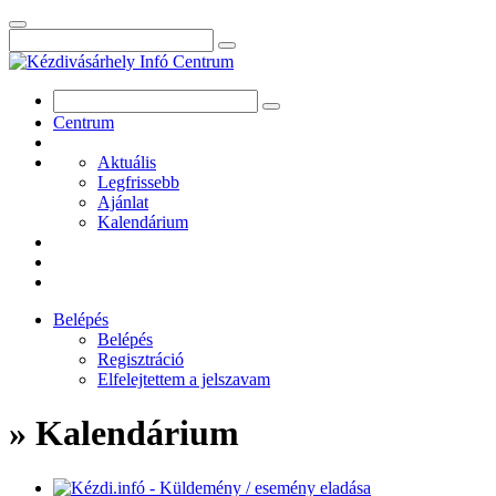
Centrum
Aktuális
Legfrissebb
Ajánlat
Kalendárium
Belépés
Belépés
Regisztráció
Elfelejtettem a jelszavam
» Kalendárium