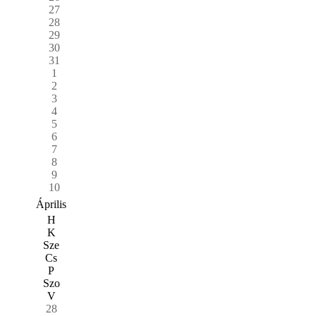
27
28
29
30
31
1
2
3
4
5
6
7
8
9
10
Április
H
K
Sze
Cs
P
Szo
V
28