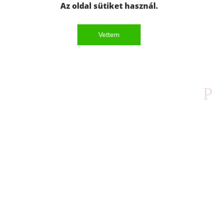
Az oldal sütiket használ.
Vettem