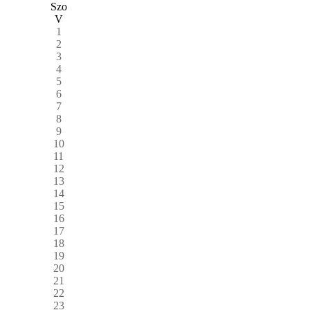
Szo
V
1
2
3
4
5
6
7
8
9
10
11
12
13
14
15
16
17
18
19
20
21
22
23