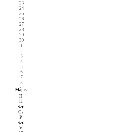
23
24
25
26
27
28
29
30
1
2
3
4
5
6
7
8
Május
H
K
Sze
Cs
P
Szo
V