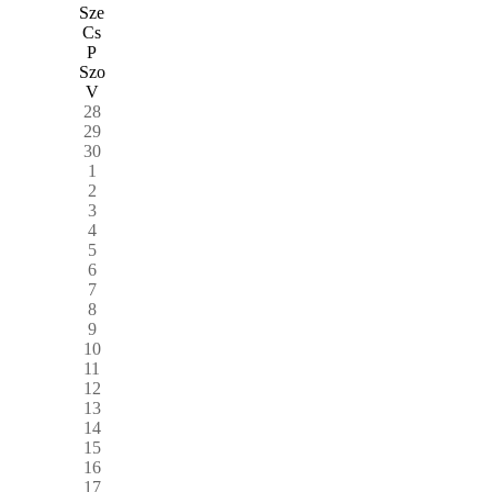
Sze
Cs
P
Szo
V
28
29
30
1
2
3
4
5
6
7
8
9
10
11
12
13
14
15
16
17