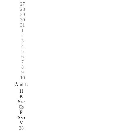
27
28
29
30
31
1
2
3
4
5
6
7
8
9
10
Április
H
K
Sze
Cs
P
Szo
V
28