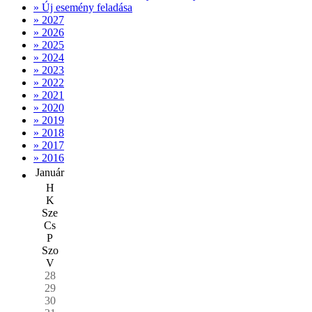
» Új esemény feladása
» 2027
» 2026
» 2025
» 2024
» 2023
» 2022
» 2021
» 2020
» 2019
» 2018
» 2017
» 2016
Január
H
K
Sze
Cs
P
Szo
V
28
29
30