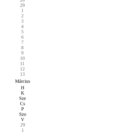
29
1
2
3
4
5
6
7
8
9
10
11
12
13
Március
H
K
Sze
Cs
P
Szo
V
29
1