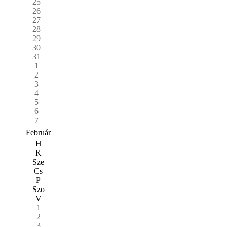
25
26
27
28
29
30
31
1
2
3
4
5
6
7
Február
H
K
Sze
Cs
P
Szo
V
1
2
3