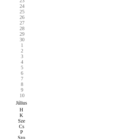
23
24
25
26
27
28
29
30
1
2
3
4
5
6
7
8
9
10
Július
H
K
Sze
Cs
P
Szo