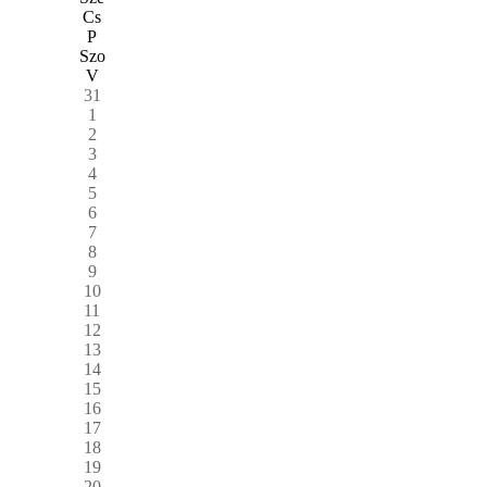
Cs
P
Szo
V
31
1
2
3
4
5
6
7
8
9
10
11
12
13
14
15
16
17
18
19
20