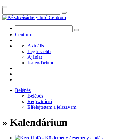
Centrum
Aktuális
Legfrissebb
Ajánlat
Kalendárium
Belépés
Belépés
Regisztráció
Elfelejtettem a jelszavam
» Kalendárium