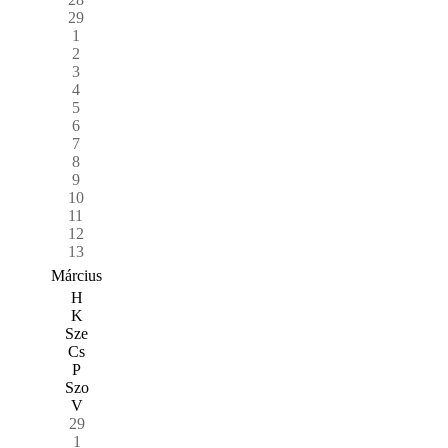
29
1
2
3
4
5
6
7
8
9
10
11
12
13
Március
H
K
Sze
Cs
P
Szo
V
29
1