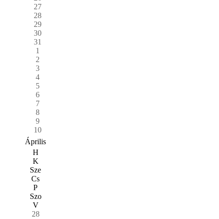
27
28
29
30
31
1
2
3
4
5
6
7
8
9
10
Április
H
K
Sze
Cs
P
Szo
V
28