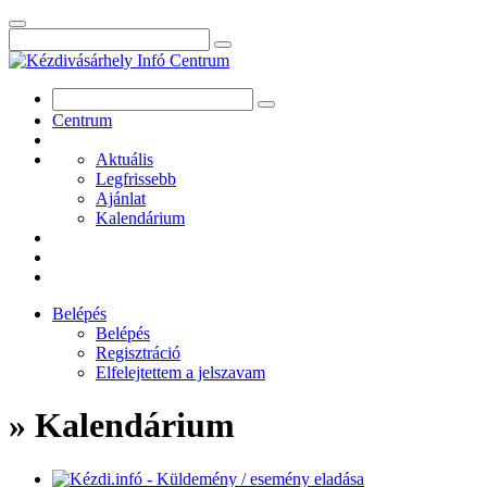
Centrum
Aktuális
Legfrissebb
Ajánlat
Kalendárium
Belépés
Belépés
Regisztráció
Elfelejtettem a jelszavam
» Kalendárium