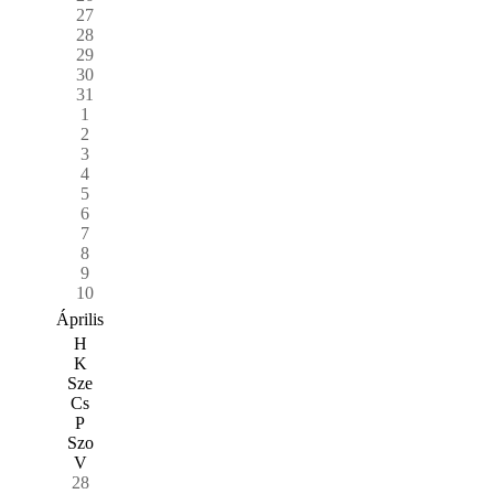
27
28
29
30
31
1
2
3
4
5
6
7
8
9
10
Április
H
K
Sze
Cs
P
Szo
V
28