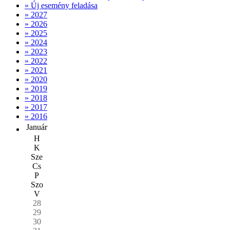
» Új esemény feladása
» 2027
» 2026
» 2025
» 2024
» 2023
» 2022
» 2021
» 2020
» 2019
» 2018
» 2017
» 2016
Január
H
K
Sze
Cs
P
Szo
V
28
29
30