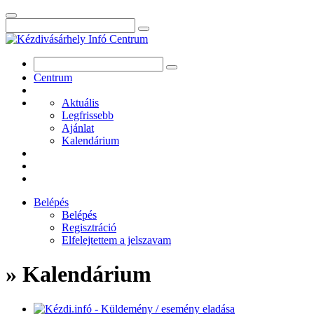
Centrum
Aktuális
Legfrissebb
Ajánlat
Kalendárium
Belépés
Belépés
Regisztráció
Elfelejtettem a jelszavam
» Kalendárium