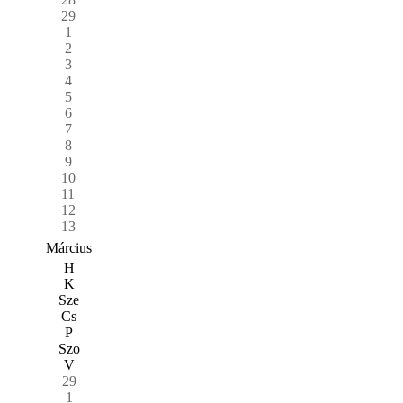
29
1
2
3
4
5
6
7
8
9
10
11
12
13
Március
H
K
Sze
Cs
P
Szo
V
29
1