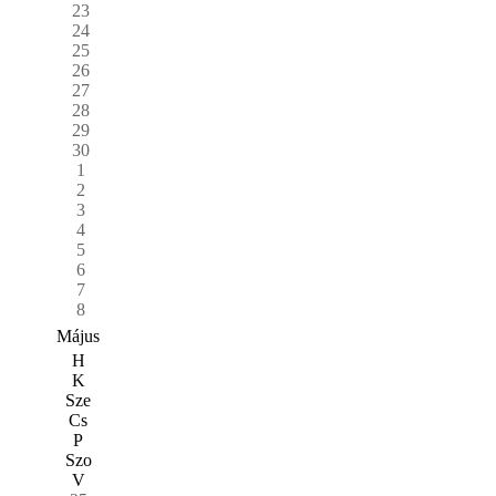
23
24
25
26
27
28
29
30
1
2
3
4
5
6
7
8
Május
H
K
Sze
Cs
P
Szo
V