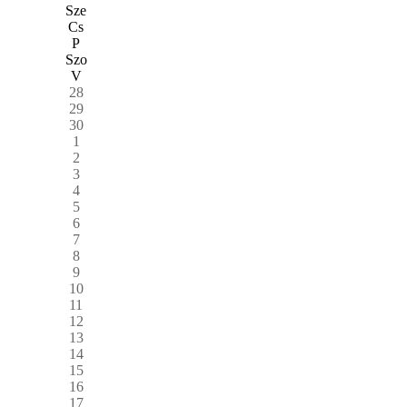
Sze
Cs
P
Szo
V
28
29
30
1
2
3
4
5
6
7
8
9
10
11
12
13
14
15
16
17