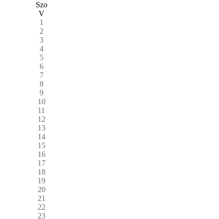
Szo
V
1
2
3
4
5
6
7
8
9
10
11
12
13
14
15
16
17
18
19
20
21
22
23