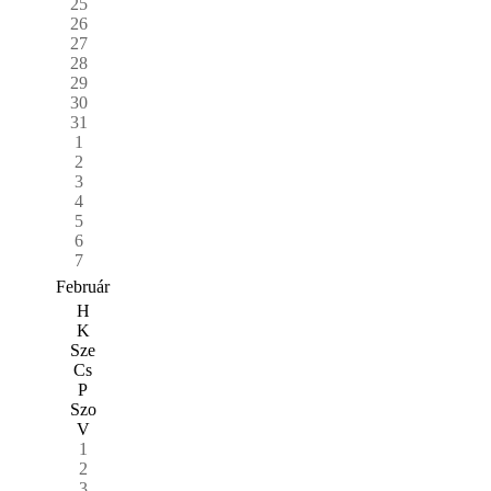
25
26
27
28
29
30
31
1
2
3
4
5
6
7
Február
H
K
Sze
Cs
P
Szo
V
1
2
3