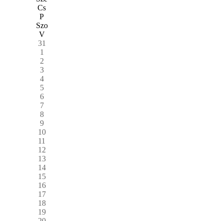
Cs
P
Szo
V
31
1
2
3
4
5
6
7
8
9
10
11
12
13
14
15
16
17
18
19
20