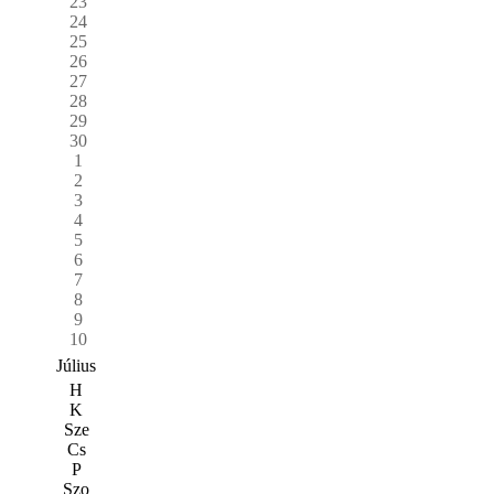
23
24
25
26
27
28
29
30
1
2
3
4
5
6
7
8
9
10
Július
H
K
Sze
Cs
P
Szo