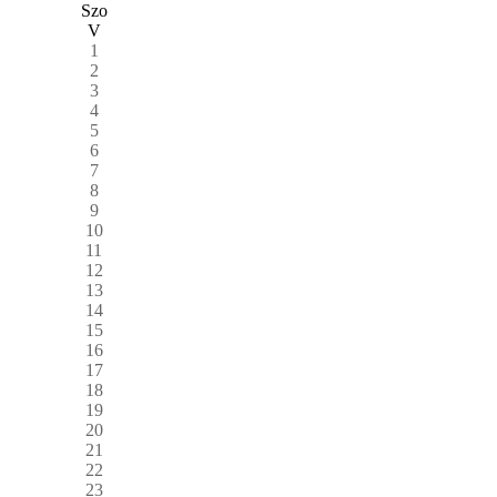
Szo
V
1
2
3
4
5
6
7
8
9
10
11
12
13
14
15
16
17
18
19
20
21
22
23