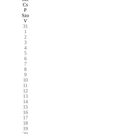
Cs
P
Szo
V
31
1
2
3
4
5
6
7
8
9
10
11
12
13
14
15
16
17
18
19
20