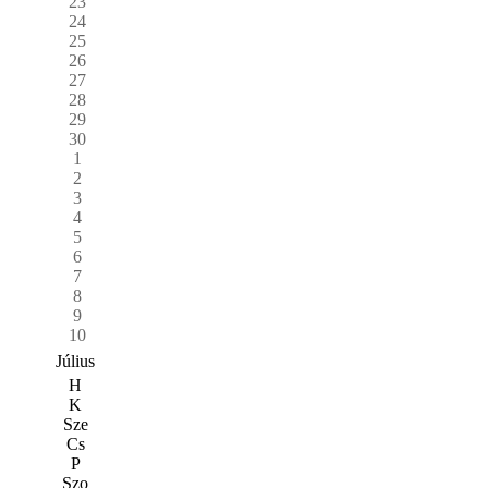
23
24
25
26
27
28
29
30
1
2
3
4
5
6
7
8
9
10
Július
H
K
Sze
Cs
P
Szo