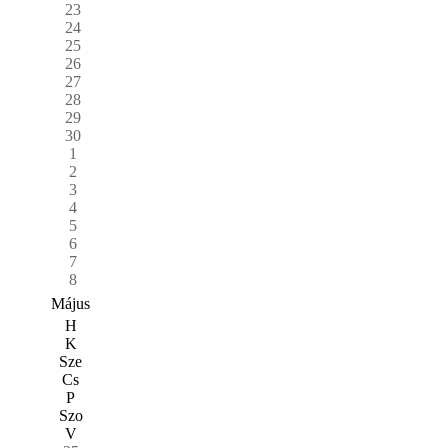
23
24
25
26
27
28
29
30
1
2
3
4
5
6
7
8
Május
H
K
Sze
Cs
P
Szo
V