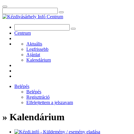
Centrum
Aktuális
Legfrissebb
Ajánlat
Kalendárium
Belépés
Belépés
Regisztráció
Elfelejtettem a jelszavam
» Kalendárium