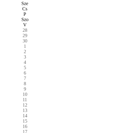
Sze
Cs
P
Szo
V
28
29
30
1
2
3
4
5
6
7
8
9
10
11
12
13
14
15
16
17