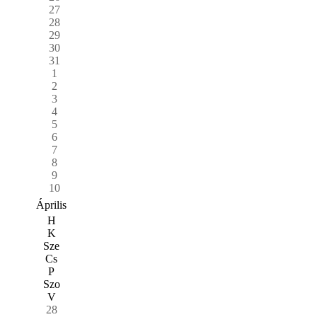
27
28
29
30
31
1
2
3
4
5
6
7
8
9
10
Április
H
K
Sze
Cs
P
Szo
V
28