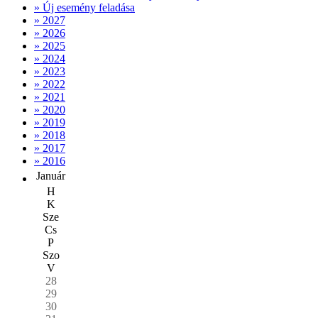
» Új esemény feladása
» 2027
» 2026
» 2025
» 2024
» 2023
» 2022
» 2021
» 2020
» 2019
» 2018
» 2017
» 2016
Január
H
K
Sze
Cs
P
Szo
V
28
29
30