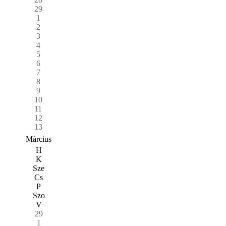
29
1
2
3
4
5
6
7
8
9
10
11
12
13
Március
H
K
Sze
Cs
P
Szo
V
29
1