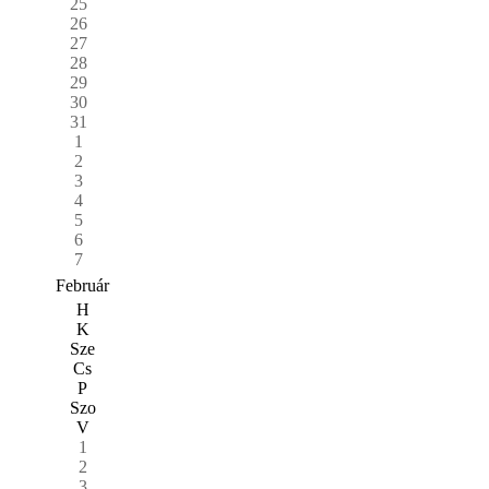
25
26
27
28
29
30
31
1
2
3
4
5
6
7
Február
H
K
Sze
Cs
P
Szo
V
1
2
3