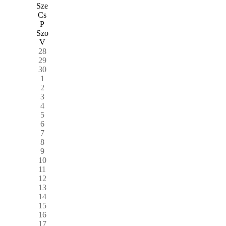
Sze
Cs
P
Szo
V
28
29
30
1
2
3
4
5
6
7
8
9
10
11
12
13
14
15
16
17