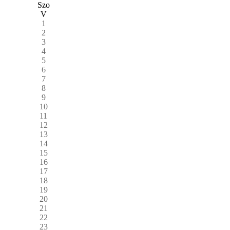
Szo
V
1
2
3
4
5
6
7
8
9
10
11
12
13
14
15
16
17
18
19
20
21
22
23