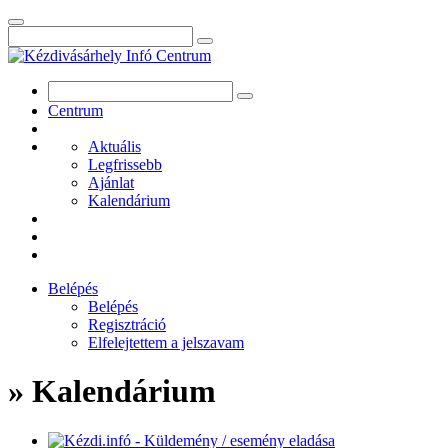
Centrum
Aktuális
Legfrissebb
Ajánlat
Kalendárium
Belépés
Belépés
Regisztráció
Elfelejtettem a jelszavam
» Kalendárium