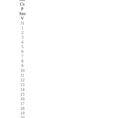
Cs
P
Szo
V
31
1
2
3
4
5
6
7
8
9
10
11
12
13
14
15
16
17
18
19
20