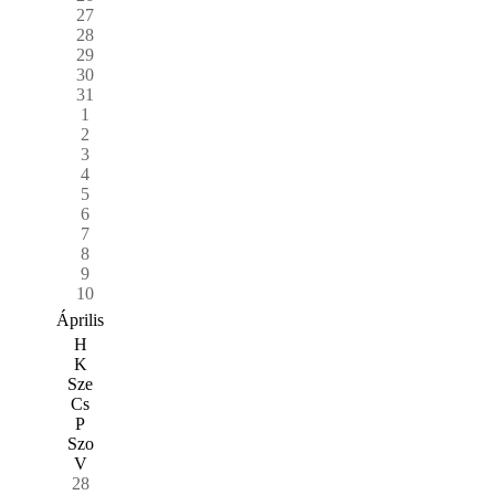
27
28
29
30
31
1
2
3
4
5
6
7
8
9
10
Április
H
K
Sze
Cs
P
Szo
V
28