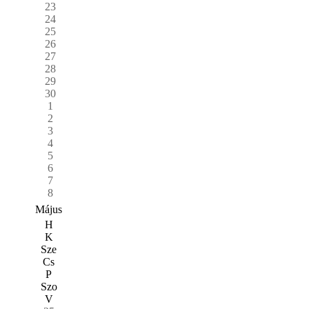
23
24
25
26
27
28
29
30
1
2
3
4
5
6
7
8
Május
H
K
Sze
Cs
P
Szo
V