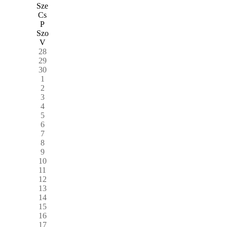
Sze
Cs
P
Szo
V
28
29
30
1
2
3
4
5
6
7
8
9
10
11
12
13
14
15
16
17