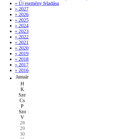
» Új esemény feladása
» 2027
» 2026
» 2025
» 2024
» 2023
» 2022
» 2021
» 2020
» 2019
» 2018
» 2017
» 2016
Január
H
K
Sze
Cs
P
Szo
V
28
29
30