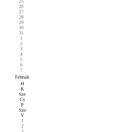
25
26
27
28
29
30
31
1
2
3
4
5
6
7
Február
H
K
Sze
Cs
P
Szo
V
1
2
3