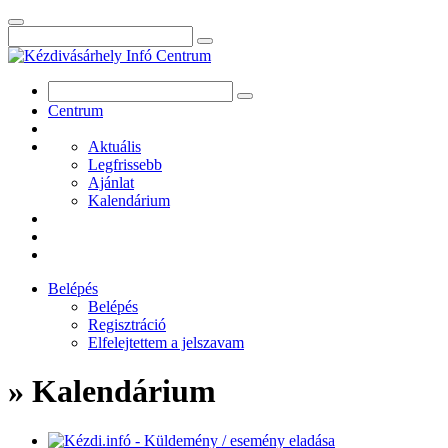
Centrum
Aktuális
Legfrissebb
Ajánlat
Kalendárium
Belépés
Belépés
Regisztráció
Elfelejtettem a jelszavam
» Kalendárium