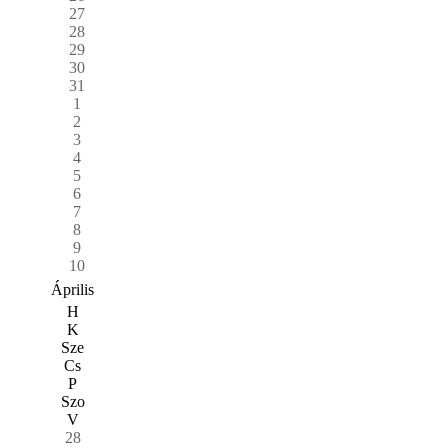
27
28
29
30
31
1
2
3
4
5
6
7
8
9
10
Április
H
K
Sze
Cs
P
Szo
V
28