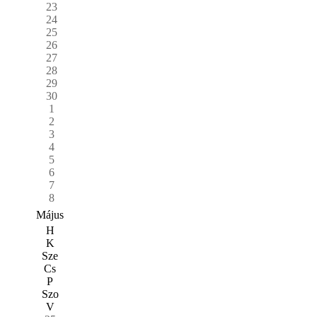
23
24
25
26
27
28
29
30
1
2
3
4
5
6
7
8
Május
H
K
Sze
Cs
P
Szo
V