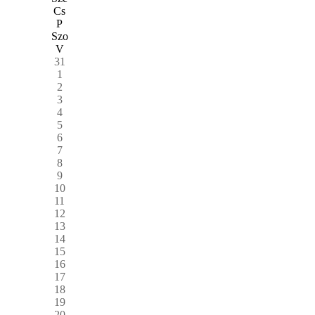
Cs
P
Szo
V
31
1
2
3
4
5
6
7
8
9
10
11
12
13
14
15
16
17
18
19
20