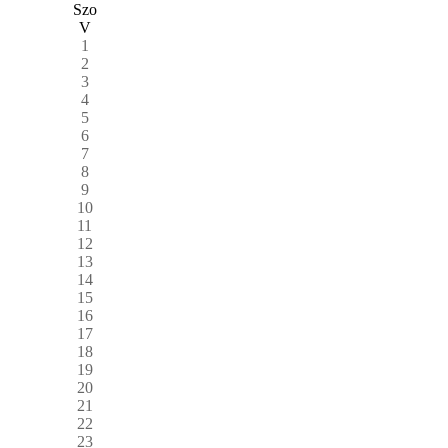
Szo
V
1
2
3
4
5
6
7
8
9
10
11
12
13
14
15
16
17
18
19
20
21
22
23