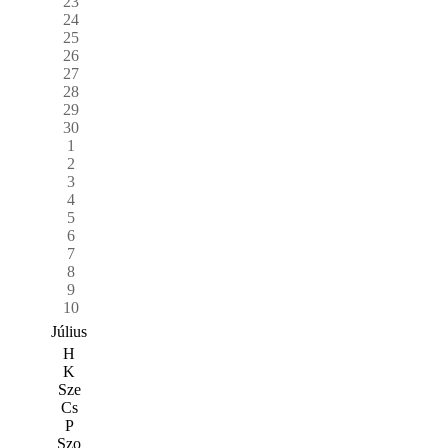
23
24
25
26
27
28
29
30
1
2
3
4
5
6
7
8
9
10
Július
H
K
Sze
Cs
P
Szo