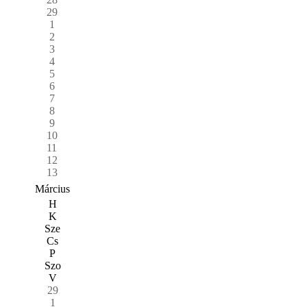
29
1
2
3
4
5
6
7
8
9
10
11
12
13
Március
H
K
Sze
Cs
P
Szo
V
29
1